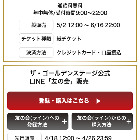
通話料無料
年中無休/受付時間9:00〜22:00
一般販売
5/2 12:00 〜 6/16 22:00
チケット種類
紙チケット
決済方法
クレジットカード・口座振込
ザ・ゴールデンステージ公式
LINE「友の会」販売
登録・購入はこちら
友の会(ライン)への
友の会(ライン)からの
登録方法
購入方法
先行販売
4/18 12:00 〜 4/26 23:59