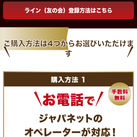
⑤規約をご確認の上、
同意→購入の順にボタンを押す
ライン（友の会）登録方法はこちら
ご購入方法は
4つから
お選びいただけま
す
⑤販売中ボタンを押す