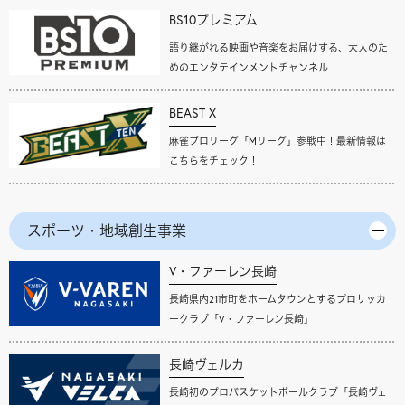
BS10プレミアム
語り継がれる映画や音楽をお届けする、大人のた
めのエンタテインメントチャンネル
BEAST X
麻雀プロリーグ「Mリーグ」参戦中！最新情報は
こちらをチェック！
スポーツ・地域創生事業
V・ファーレン長崎
長崎県内21市町をホームタウンとするプロサッカ
ークラブ「V・ファーレン長崎」
長崎ヴェルカ
長崎初のプロバスケットボールクラブ「長崎ヴェ