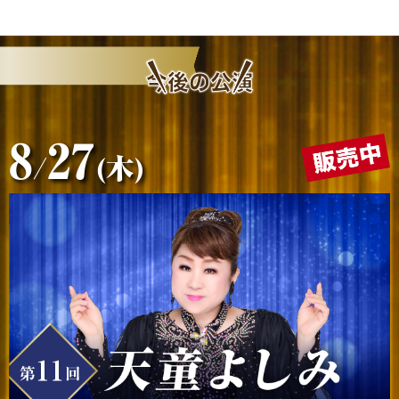
今後の公演
8
27
/
(木)