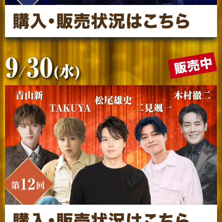
9
30
/
(水)