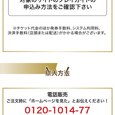
⑦規約をご確認の上、同意→購入の順にボタンを
押す
購入方法
電話販売
ご注文時に「ホームページを見た」
とお伝えください！
0120-1014-77