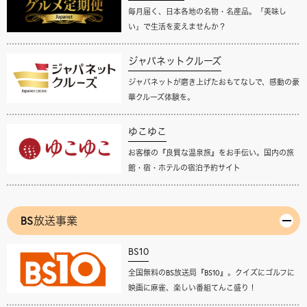
毎月届く、日本各地の名物・名産品。「美味し
い」で生活を変えませんか？
ジャパネットクルーズ
ジャパネットが磨き上げたおもてなしで、感動の豪
華クルーズ体験を。
ゆこゆこ
お客様の『良質な温泉旅』をお手伝い。国内の旅
館・宿・ホテルの宿泊予約サイト
BS放送事業
BS10
全国無料のBS放送局『BS10』。クイズにゴルフに
映画に麻雀、楽しい番組てんこ盛り！