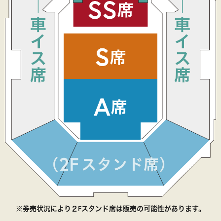
※券売状況により２Fスタンド席は販売の可能性があります。