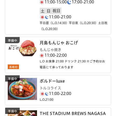
11:00-15:00
17:00-21:00
祝日
土
日
11:00-21:00
平日昼（L.O.14:30）平日夜（L.O.20:30）土日祝
（L.O.20:30）
月島もんじゃ おこげ
もんじゃ焼き
11:00-22:00
L.O お食事 21:00 ドリンク 21:30 ※ご予約はお
長崎初
電話にて承っております
ボルドーluxe
トルコライス
11:00-22:00
L.O.21:00
THE STADIUM BREWS NAGASA