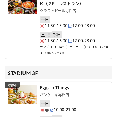
KI (２F レストラン)
クラフトビール専門店
平日
11:30-15:00
17:00-23:00
祝日
土
日
11:30-16:00
17:00-23:00
ランチ（L.O.14:30）ディナー（L.O. FOOD 22:0
0 ,DRINK 22:30）
STADIUM 3F
Eggs ‘n Things
パンケーキ専門店
平日
10:00-21:00