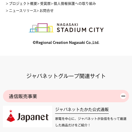
> プロジェクト概要
> 受賞歴
> 個人情報保護への取り組み
> ニュースリリース
> お問合せ
©Regional Creation Nagasaki Co.,Ltd.
ジャパネットグループ関連サイト
通信販売事業
ジャパネットたかた公式通販
家電を中心に、ジャパネットが自信をもって厳選
した商品だけをご紹介！