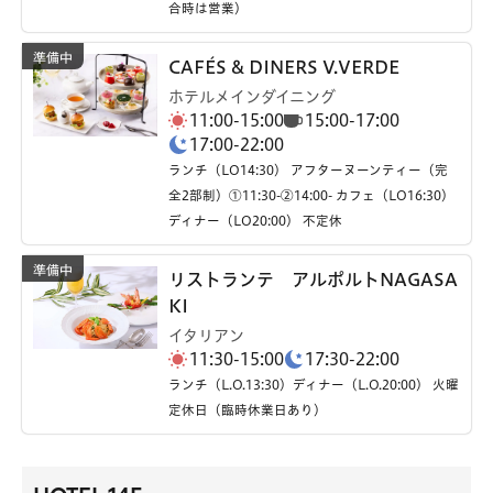
合時は営業）
CAFÉS & DINERS V.VERDE
ホテルメインダイニング
11:00-15:00
15:00-17:00
17:00-22:00
ランチ（LO14:30） アフターヌーンティー（完
全2部制）①11:30-②14:00- カフェ（LO16:30）
ディナー（LO20:00） 不定休
リストランテ アルポルトNAGASA
KI
イタリアン
11:30-15:00
17:30-22:00
ランチ（L.O.13:30）ディナー（L.O.20:00） 火曜
定休日（臨時休業日あり）