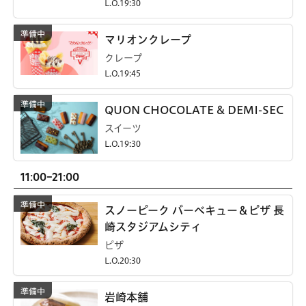
L.O.19:30
マリオンクレープ
クレープ
L.O.19:45
QUON CHOCOLATE & DEMI-SEC
スイーツ
L.O.19:30
11:00-21:00
スノーピーク バーベキュー＆ピザ 長
崎スタジアムシティ
ピザ
L.O.20:30
岩崎本舗