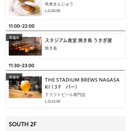
角煮まんじゅう
L.O.20:30
11:00-22:00
スタジアム食堂 焼き鳥 うさぎ屋
焼き鳥
11:30-23:00
THE STADIUM BREWS NAGASA
KI (３F バー)
クラフトビール専門店
L.O.22:30
SOUTH 2F