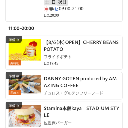
祝日
土
日
09:00-21:00
L.O.20:00
11:00-20:00
【8/6(木)OPEN】CHERRY BEANS
POTATO
フライドポテト
長崎初
L.O19:45
DANNY GOTEN produced by AM
AZING COFFEE
長崎初
チュロス・グルテンフリーフード
Stamina本舗kaya STADIUM STY
LE
佐世保バーガー