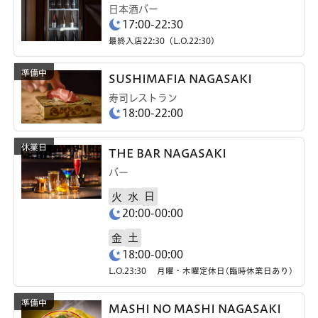
日本酒バー
17:00-22:30
最終入店22:30（L.O.22:30）
SUSHIMAFIA NAGASAKI
寿司レストラン
18:00-22:00
THE BAR NAGASAKI
バー
日
火
水
20:00-00:00
土
金
18:00-00:00
L.O.23:30 月曜・木曜定休日(臨時休業日あり)
MASHI NO MASHI NAGASAKI