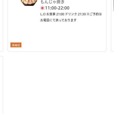
もんじゃ焼き
11:00-22:00
L.O お食事 21:00 ドリンク 21:30 ※ご予約は
お電話にて承っております
長崎初