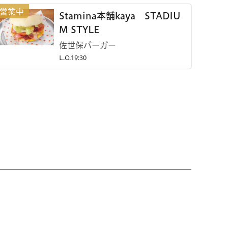
Stamina本舗kaya STADIU
M STYLE
佐世保バーガー
L.O.19:30