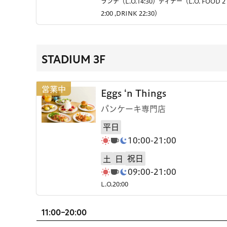
ランチ（L.O.14:30）ディナー（L.O. FOOD 2
2:00 ,DRINK 22:30）
STADIUM 3F
Eggs ‘n Things
パンケーキ専門店
平日
10:00-21:00
祝日
土
日
09:00-21:00
L.O.20:00
11:00-20:00