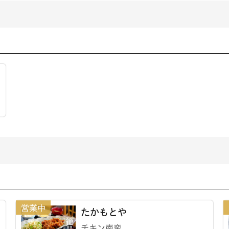
たかもとや
チキン南蛮