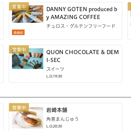
DANNY GOTEN produced b
y AMAZING COFFEE
チュロス・グルテンフリーフード
長崎初
QUON CHOCOLATE & DEM
I-SEC
スイーツ
L.O.19:30
岩崎本舗
角煮まんじゅう
L.O.20:30