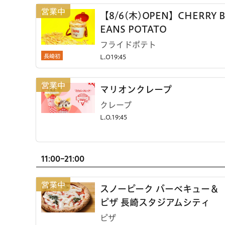
【8/6(木)OPEN】CHERRY B
EANS POTATO
フライドポテト
長崎初
L.O19:45
マリオンクレープ
クレープ
L.O.19:45
11:00-21:00
スノーピーク バーベキュー＆
ピザ 長崎スタジアムシティ
ピザ