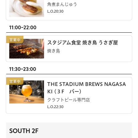
角煮まんじゅう
L.O.20:30
11:00-22:00
スタジアム食堂 焼き鳥 うさぎ屋
焼き鳥
11:30-23:00
THE STADIUM BREWS NAGASA
KI (３F バー)
クラフトビール専門店
L.O.22:30
SOUTH 2F