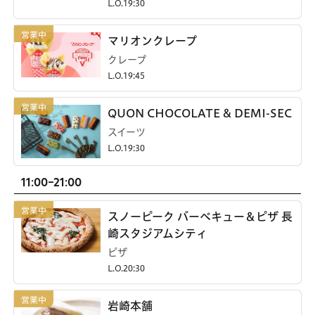
L.O.19:30
マリオンクレープ
クレープ
L.O.19:45
QUON CHOCOLATE & DEMI-SEC
スイーツ
L.O.19:30
11:00-21:00
スノーピーク バーベキュー＆ピザ 長
崎スタジアムシティ
ピザ
L.O.20:30
岩崎本舗