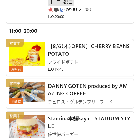
祝日
土
日
09:00-21:00
L.O.20:00
11:00-20:00
【8/6(木)OPEN】CHERRY BEANS
POTATO
フライドポテト
長崎初
L.O19:45
DANNY GOTEN produced by AM
AZING COFFEE
長崎初
チュロス・グルテンフリーフード
Stamina本舗kaya STADIUM STY
LE
佐世保バーガー