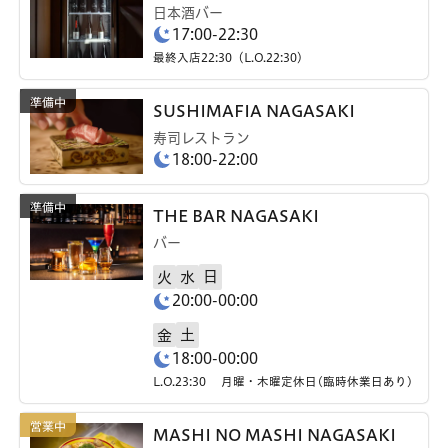
日本酒バー
17:00-22:30
最終入店22:30（L.O.22:30）
SUSHIMAFIA NAGASAKI
寿司レストラン
18:00-22:00
THE BAR NAGASAKI
バー
日
火
水
20:00-00:00
土
金
18:00-00:00
L.O.23:30 月曜・木曜定休日(臨時休業日あり)
MASHI NO MASHI NAGASAKI