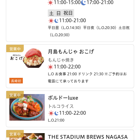
11:00-15:00
17:00-21:00
祝日
土
日
11:00-21:00
平日昼（L.O.14:30）平日夜（L.O.20:30）土日祝
（L.O.20:30）
月島もんじゃ おこげ
もんじゃ焼き
11:00-22:00
L.O お食事 21:00 ドリンク 21:30 ※ご予約はお
長崎初
電話にて承っております
ボルドーluxe
トルコライス
11:00-22:00
L.O.21:00
THE STADIUM BREWS NAGASA