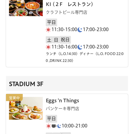
KI (２F レストラン)
クラフトビール専門店
平日
11:30-15:00
17:00-23:00
祝日
土
日
11:30-16:00
17:00-23:00
ランチ（L.O.14:30）ディナー（L.O. FOOD 22:0
0 ,DRINK 22:30）
STADIUM 3F
Eggs ‘n Things
パンケーキ専門店
平日
10:00-21:00