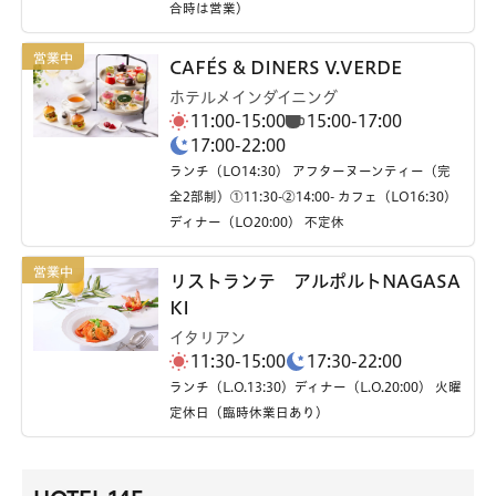
合時は営業）
CAFÉS & DINERS V.VERDE
ホテルメインダイニング
11:00-15:00
15:00-17:00
17:00-22:00
ランチ（LO14:30） アフターヌーンティー（完
全2部制）①11:30-②14:00- カフェ（LO16:30）
ディナー（LO20:00） 不定休
リストランテ アルポルトNAGASA
KI
イタリアン
11:30-15:00
17:30-22:00
ランチ（L.O.13:30）ディナー（L.O.20:00） 火曜
定休日（臨時休業日あり）