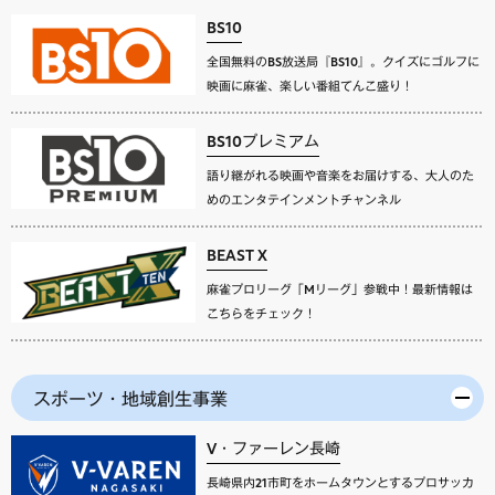
BS10
全国無料のBS放送局『BS10』。クイズにゴルフに
映画に麻雀、楽しい番組てんこ盛り！
BS10プレミアム
語り継がれる映画や音楽をお届けする、大人のた
めのエンタテインメントチャンネル
BEAST X
麻雀プロリーグ「Mリーグ」参戦中！最新情報は
こちらをチェック！
スポーツ・地域創生事業
V・ファーレン長崎
長崎県内21市町をホームタウンとするプロサッカ