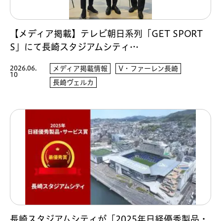
【メディア掲載】テレビ朝日系列「GET SPORT
S」にて長崎スタジアムシティ…
2026.06.
メディア掲載情報
V・ファーレン長崎
10
長崎ヴェルカ
長崎スタジアムシティが「2025年日経優秀製品・