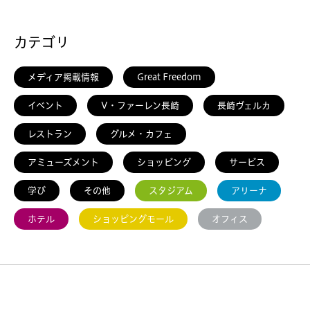
カテゴリ
メディア掲載情報
Great Freedom
イベント
V・ファーレン長崎
長崎ヴェルカ
レストラン
グルメ・カフェ
アミューズメント
ショッピング
サービス
学び
その他
スタジアム
アリーナ
ホテル
ショッピングモール
オフィス