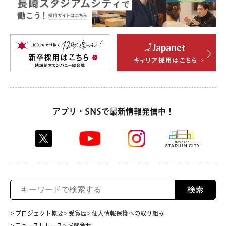
アプリ・SNSで最新情報発信中！
検索
> プロジェクト概要
> 受賞歴
> 個人情報保護への取り組み
> ニュースリリース
> お問合せ