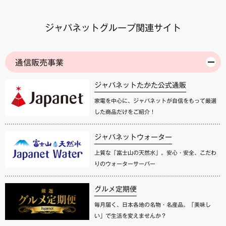
ジャパネットグループ関連サイト
通信販売事業
ジャパネットたかた公式通販
家電を中心に、ジャパネットが自信をもって厳選
した商品だけをご紹介！
ジャパネットウォーター
上質な「富士山の天然水」。安心・安全、こだわ
りのウォーターサーバー
グルメ定期便
毎月届く、日本各地の名物・名産品。「美味し
い」で生活を変えませんか？