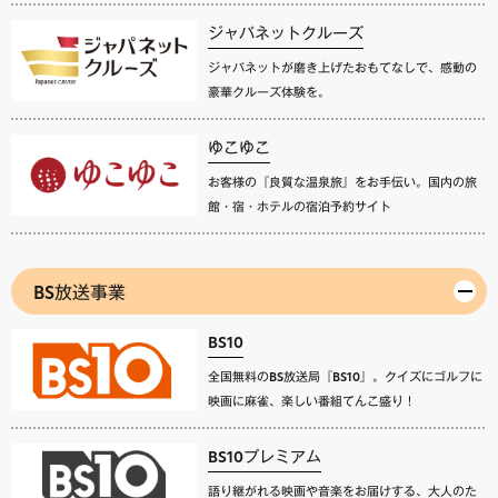
ジャパネットクルーズ
ジャパネットが磨き上げたおもてなしで、感動の
豪華クルーズ体験を。
ゆこゆこ
お客様の『良質な温泉旅』をお手伝い。国内の旅
館・宿・ホテルの宿泊予約サイト
BS放送事業
BS10
全国無料のBS放送局『BS10』。クイズにゴルフに
映画に麻雀、楽しい番組てんこ盛り！
BS10プレミアム
語り継がれる映画や音楽をお届けする、大人のた