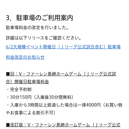
3．駐車場のご利用案内
駐車場料金の改定を行いました。
詳細は以下リリースをご確認ください。
6/2大規模イベント開催日（Ｊリーグ公式試合含む）駐車場
料金改定のお知らせ
■旧：V・ファーレン長崎ホームゲーム（Ｊリーグ公式試
合）開催日駐車場料金
・完全予約制
・30分150円（入庫後30分間無料）
・入庫から3時間以上経過した場合は一律4000円（お買い物
やお食事による割引不可）
■改訂版：V・ファーレン長崎ホームゲーム（Ｊリーグ公式