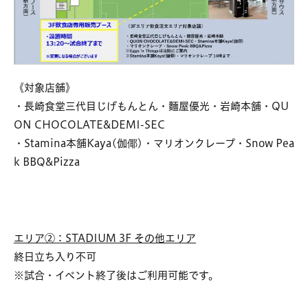
《対象店舗》
・長崎食堂三代目じげもんとん・麵屋優光・岩崎本舗・QU
ON CHOCOLATE&DEMI-SEC
・Stamina本舗Kaya(伽倻)・マリオンクレープ・Snow Pea
k BBQ&Pizza
エリア②：STADIUM 3F その他エリア
終日立ち入り不可
※試合・イベント終了後はご利用可能です。