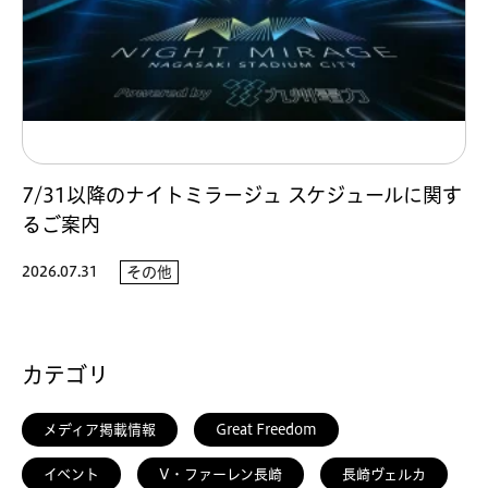
7/31以降のナイトミラージュ スケジュールに関す
るご案内
2026.07.31
その他
カテゴリ
メディア掲載情報
Great Freedom
イベント
V・ファーレン長崎
長崎ヴェルカ