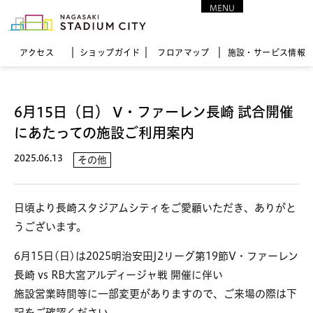
MENU
CLOSE
アクセス
ショップガイド
フロア
マップ
施設・サービス情報
6月15日（日） V・ファーレン長崎 試合開催
にあたっての施設ご利用案内
2025.06.13
その他
日頃より長崎スタジアムシティをご愛顧いただき、ありがと
うございます。
6月15日(日)は2025明治安田J2リーグ第19節V・ファーレン
長崎 vs RB大宮アルディージャ戦 開催に伴い
施設営業時間等に一部変更がありますので、ご来場の際は下
記をご確認ください。