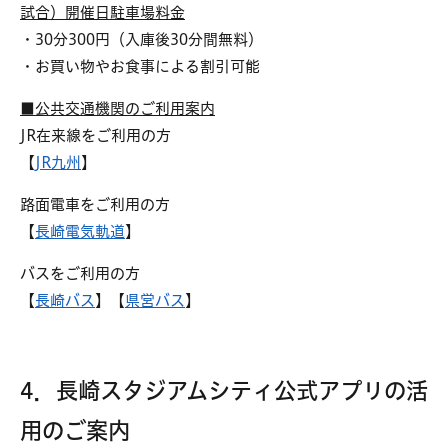
試合）開催日駐車場料金
・30分300円（入庫後30分間無料）
・お買い物やお食事による割引可能
■公共交通機関のご利用案内
JR在来線をご利用の方
【
JR九州
】
路面電車をご利用の方
【
長崎電気軌道
】
バスをご利用の方
【
長崎バス
】【
県営バス
】
4．長崎スタジアムシティ公式アプリの活
用のご案内