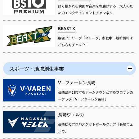
語り継がれる映画や音楽をお届けする、大人のた
めのエンタテインメントチャンネル
BEAST X
麻雀プロリーグ「Mリーグ」参戦中！最新情報は
こちらをチェック！
スポーツ・地域創生事業
V・ファーレン長崎
長崎県内21市町をホームタウンとするプロサッカ
ークラブ「V・ファーレン長崎」
長崎ヴェルカ
長崎初のプロバスケットボールクラブ「長崎ヴェ
ルカ」