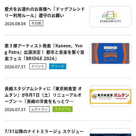
愛犬をお連れのお客様へ「ドッグフレンド
リー利用ルール」遵守のお願い
その他
2026.08.04
第３弾アーティスト発表「Kaneee、Yvn
g Patra」出演決定！ 都市と音楽を繋ぐ音
楽フェス「BRIDGE 2026」
イベント
アリーナ
2026.07.31
長崎スタジアムシティに「東京純食堂 オ
ムタン」が8月1日（土）リニューアルオ
ープン 〜「長崎の洋食をもっとワ…
レストラン
スタジアム
2026.07.31
7/31以降のナイトミラージュ スケジュー