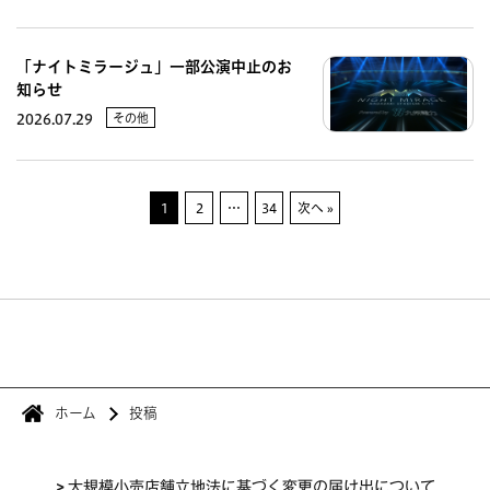
「ナイトミラージュ」一部公演中止のお
知らせ
その他
2026.07.29
1
2
…
34
次へ »
ホーム
投稿
>
大規模小売店舗立地法に基づく変更の届け出について