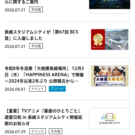
ルに関するご案内
その他
2026.07.31
長崎スタジアムシティが「第67回 BCS
賞」に入選しました
その他
2026.07.31
令和8年冬巡業「大相撲長崎場所」 12月3
日（木）「HAPPINESS ARENA」で開催
～2024年以来2年ぶり 公開稽古から…
イベント
アリーナ
2026.08.01
【重要】TVアニメ『薬屋のひとりごと』
遊宴日和 in 長崎スタジアムシティ開催延
期のお知らせ
イベント
その他
2026.07.29