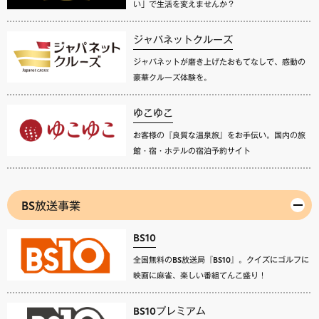
い」で生活を変えませんか？
ジャパネットクルーズ
ジャパネットが磨き上げたおもてなしで、感動の
豪華クルーズ体験を。
ゆこゆこ
お客様の『良質な温泉旅』をお手伝い。国内の旅
館・宿・ホテルの宿泊予約サイト
BS放送事業
BS10
全国無料のBS放送局『BS10』。クイズにゴルフに
映画に麻雀、楽しい番組てんこ盛り！
BS10プレミアム