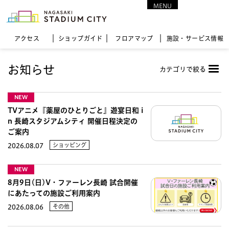
MENU
CLOSE
アクセス
ショップガイド
フロア
マップ
施設・サービス情報
お知らせ
カテゴリで絞る
NEW
TVアニメ『薬屋のひとりごと』遊宴日和 i
n 長崎スタジアムシティ 開催日程決定の
ご案内
ショッピング
2026.08.07
NEW
8月9日(日)V・ファーレン長崎 試合開催
にあたっての施設ご利用案内
その他
2026.08.06