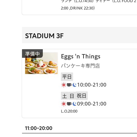
ランチ（L.O.14:30）ディナー（L.O. FOOD 2
2:00 ,DRINK 22:30）
STADIUM 3F
Eggs ‘n Things
パンケーキ専門店
平日
10:00-21:00
祝日
土
日
09:00-21:00
L.O.20:00
11:00-20:00