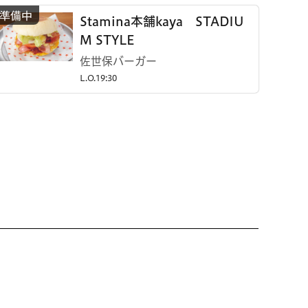
Stamina本舗kaya STADIU
M STYLE
佐世保バーガー
L.O.19:30