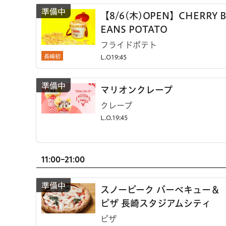
【8/6(木)OPEN】CHERRY B
EANS POTATO
フライドポテト
長崎初
L.O19:45
マリオンクレープ
クレープ
L.O.19:45
11:00-21:00
スノーピーク バーベキュー＆
ピザ 長崎スタジアムシティ
ピザ