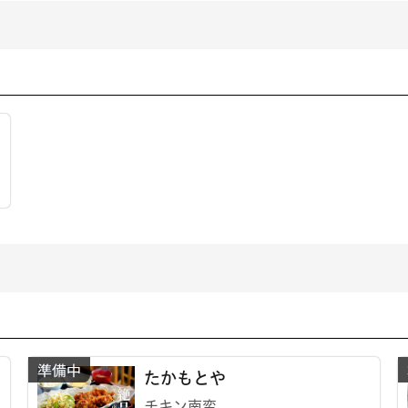
たかもとや
チキン南蛮