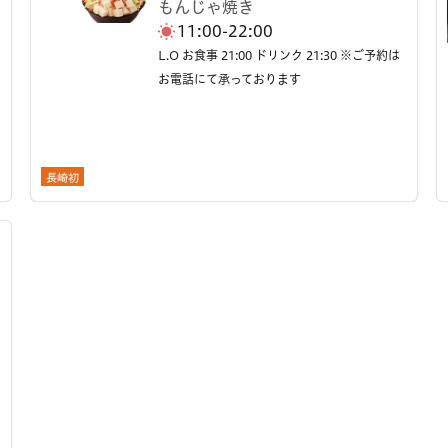
もんじゃ焼き
11:00-22:00
L.O お食事 21:00 ドリンク 21:30 ※ご予約は
お電話にて承っております
長崎初