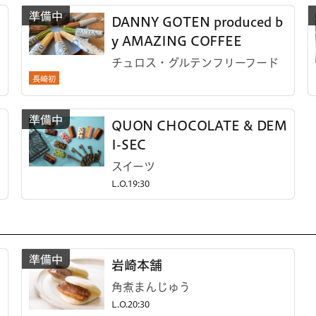
DANNY GOTEN produced b
y AMAZING COFFEE
チュロス・グルテンフリーフード
長崎初
QUON CHOCOLATE & DEM
I-SEC
スイーツ
L.O.19:30
岩崎本舗
角煮まんじゅう
L.O.20:30