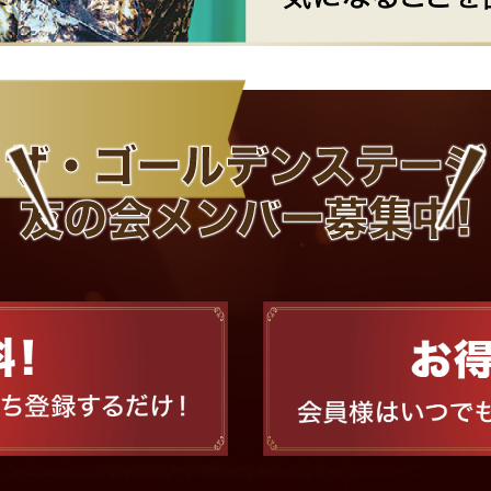
ザ・ゴールデンステージ
友の会メンバー募集中!