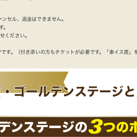
ャンセル、返金はできません。
す。
わせください。
でです。（付き添いの方もチケットが必要です。「車イス席」
ザ・ゴールデン
ステージと