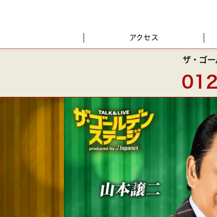
アクセス
ザ・ゴー
012