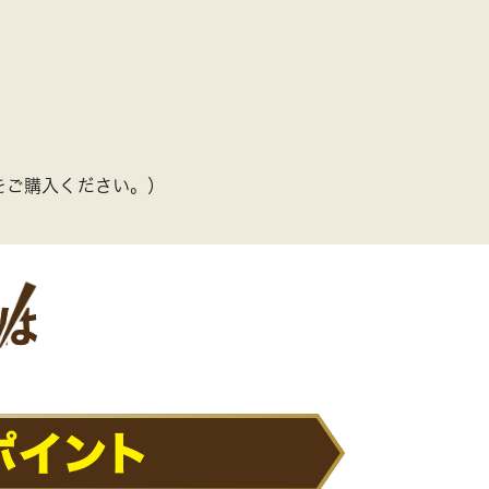
をご購入ください。）
は