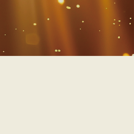
選び、人数を入
カートに入れる