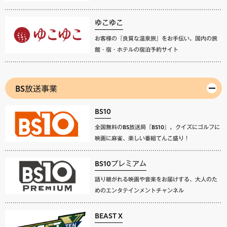
ゆこゆこ
お客様の『良質な温泉旅』をお手伝い。国内の旅
館・宿・ホテルの宿泊予約サイト
BS放送事業
BS10
全国無料のBS放送局『BS10』。クイズにゴルフに
映画に麻雀、楽しい番組てんこ盛り！
BS10プレミアム
語り継がれる映画や音楽をお届けする、大人のた
めのエンタテインメントチャンネル
BEAST X