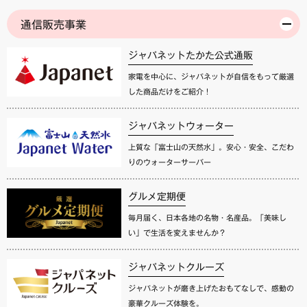
通信販売事業
ジャパネットたかた公式通販
家電を中心に、ジャパネットが自信をもって厳選
した商品だけをご紹介！
ジャパネットウォーター
上質な「富士山の天然水」。安心・安全、こだわ
りのウォーターサーバー
グルメ定期便
毎月届く、日本各地の名物・名産品。「美味し
い」で生活を変えませんか？
ジャパネットクルーズ
ジャパネットが磨き上げたおもてなしで、感動の
豪華クルーズ体験を。