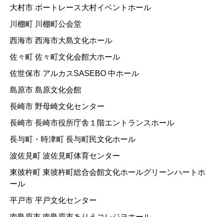
大村市 ボートレース大村イベントホール
川棚町 川棚町公会堂
西海市 西海市大島文化ホール
佐々町 佐々町文化会館大ホール
佐世保市 アルカスSASEBO 中ホール
島原市 島原文化会館
長崎市 野母崎文化センター
長崎市 長崎市役所庁舎１階エントランスホール
長与町・時津町 長与町民文化ホール
波佐見町 波佐見町体育センター
東彼杵町 東彼杵町総合会館文化ホールグリーンハートホ
ール
平戸市 平戸文化センター
南島原市 南島原市ありえコレジヨホール