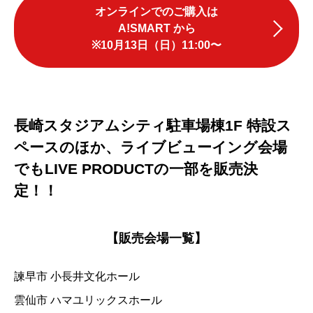
オンラインでのご購入は
A!SMART から
※10月13日（日）11:00〜
長崎スタジアムシティ駐車場棟1F 特設ス
ペースのほか、
ライブビューイング会場
でもLIVE PRODUCTの一部を販売決
定！！
【販売会場一覧】
諫早市 小長井文化ホール
雲仙市 ハマユリックスホール