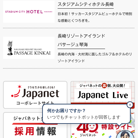
スタジアムシティホテル長崎
日本初！サッカースタジアムビューホテルで特別
な感動とくつろぎを。
長崎リゾートアイランド
パサージュ琴海
長崎の内海・大村湾に面したゴルフ＆ホテルのリ
ゾートアイランド
✕
何かお困りですか？
いつでもチャットボットが回答します