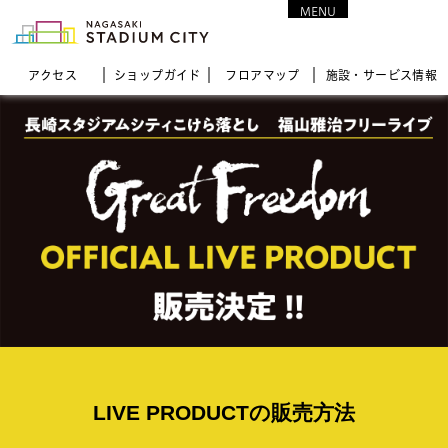
MENU
CLOSE
アクセス
ショップガイド
フロア
マップ
施設・サービス情報
LIVE PRODUCTの販売方法