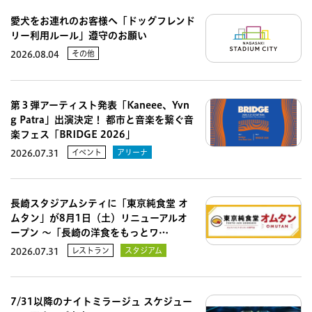
愛犬をお連れのお客様へ「ドッグフレンド
リー利用ルール」遵守のお願い
その他
2026.08.04
第３弾アーティスト発表「Kaneee、Yvn
g Patra」出演決定！ 都市と音楽を繋ぐ音
楽フェス「BRIDGE 2026」
イベント
アリーナ
2026.07.31
長崎スタジアムシティに「東京純食堂 オ
ムタン」が8月1日（土）リニューアルオ
ープン 〜「長崎の洋食をもっとワ…
レストラン
スタジアム
2026.07.31
7/31以降のナイトミラージュ スケジュー