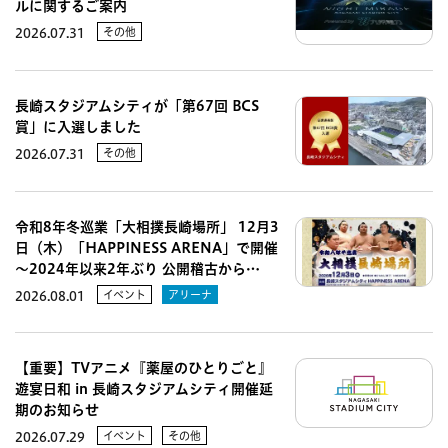
ルに関するご案内
その他
2026.07.31
長崎スタジアムシティが「第67回 BCS
賞」に入選しました
その他
2026.07.31
令和8年冬巡業「大相撲長崎場所」 12月3
日（木）「HAPPINESS ARENA」で開催
～2024年以来2年ぶり 公開稽古から…
イベント
アリーナ
2026.08.01
【重要】TVアニメ『薬屋のひとりごと』
遊宴日和 in 長崎スタジアムシティ開催延
期のお知らせ
イベント
その他
2026.07.29