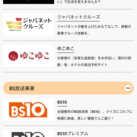
い」で生活を変えませんか？
ジャパネットクルーズ
ジャパネットが磨き上げたおもてなしで、感動の
豪華クルーズ体験を。
ゆこゆこ
お客様の『良質な温泉旅』をお手伝い。国内の旅
館・宿・ホテルの宿泊予約サイト
BS放送事業
BS10
全国無料のBS放送局『BS10』。クイズにゴルフに
映画に麻雀、楽しい番組てんこ盛り！
BS10プレミアム