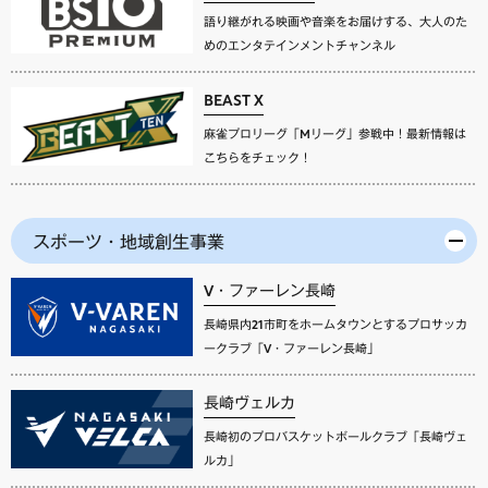
語り継がれる映画や音楽をお届けする、大人のた
めのエンタテインメントチャンネル
BEAST X
麻雀プロリーグ「Mリーグ」参戦中！最新情報は
こちらをチェック！
スポーツ・地域創生事業
V・ファーレン長崎
長崎県内21市町をホームタウンとするプロサッカ
ークラブ「V・ファーレン長崎」
長崎ヴェルカ
長崎初のプロバスケットボールクラブ「長崎ヴェ
ルカ」