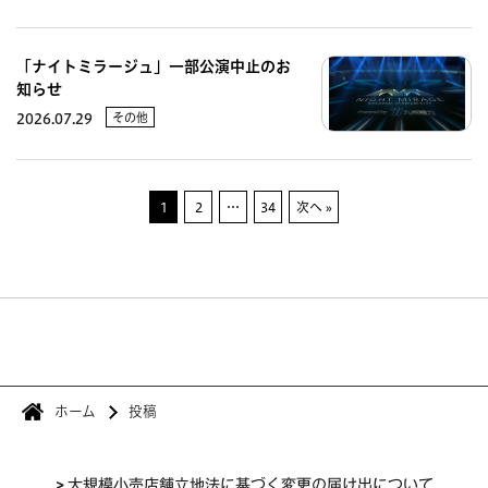
「ナイトミラージュ」一部公演中止のお
知らせ
その他
2026.07.29
1
2
…
34
次へ »
ホーム
投稿
>
大規模小売店舗立地法に基づく変更の届け出について