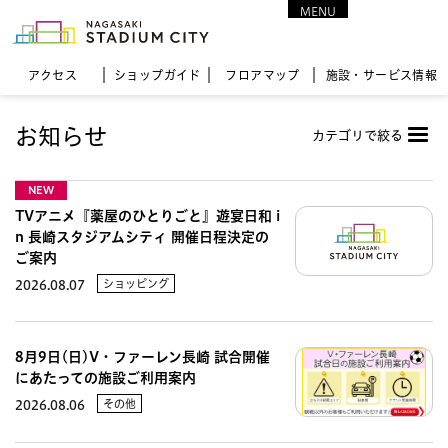
MENU
CLOSE
アクセス
ショップガイド
フロア
マップ
施設・サービス情報
お知らせ
カテゴリで絞る
NEW
TVアニメ『薬屋のひとりごと』遊宴日和 i
n 長崎スタジアムシティ 開催日程決定の
ご案内
ショッピング
2026.08.07
8月9日(日)V・ファーレン長崎 試合開催
にあたっての施設ご利用案内
その他
2026.08.06