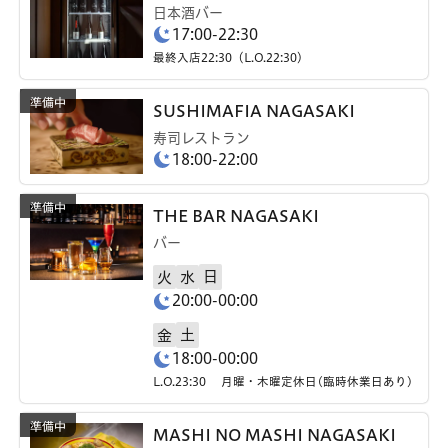
日本酒バー
17:00-22:30
最終入店22:30（L.O.22:30）
SUSHIMAFIA NAGASAKI
寿司レストラン
18:00-22:00
THE BAR NAGASAKI
バー
日
火
水
20:00-00:00
土
金
18:00-00:00
L.O.23:30 月曜・木曜定休日(臨時休業日あり)
MASHI NO MASHI NAGASAKI