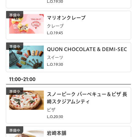
L.O.19:30
マリオンクレープ
クレープ
L.O.19:45
QUON CHOCOLATE & DEMI-SEC
スイーツ
L.O.19:30
11:00-21:00
スノーピーク バーベキュー＆ピザ 長
崎スタジアムシティ
ピザ
L.O.20:30
岩崎本舗