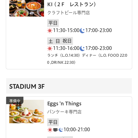
KI (２F レストラン)
クラフトビール専門店
平日
11:30-15:00
17:00-23:00
祝日
土
日
11:30-16:00
17:00-23:00
ランチ（L.O.14:30）ディナー（L.O. FOOD 22:0
0 ,DRINK 22:30）
STADIUM 3F
Eggs ‘n Things
パンケーキ専門店
平日
10:00-21:00