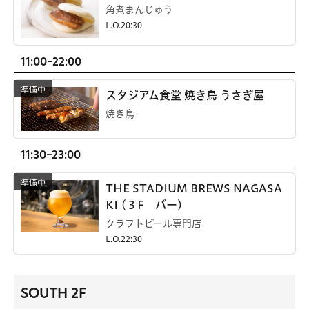
角煮まんじゅう
L.O.20:30
11:00-22:00
スタジアム食堂 焼き鳥 うさぎ屋
焼き鳥
11:30-23:00
THE STADIUM BREWS NAGASA
KI (３F バー)
クラフトビール専門店
L.O.22:30
SOUTH 2F