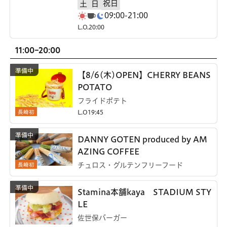
祝日
土
日
09:00-21:00
L.O.20:00
11:00-20:00
【8/6(木)OPEN】CHERRY BEANS
POTATO
フライドポテト
長崎初
L.O19:45
DANNY GOTEN produced by AM
AZING COFFEE
長崎初
チュロス・グルテンフリーフード
Stamina本舗kaya STADIUM STY
LE
佐世保バーガー