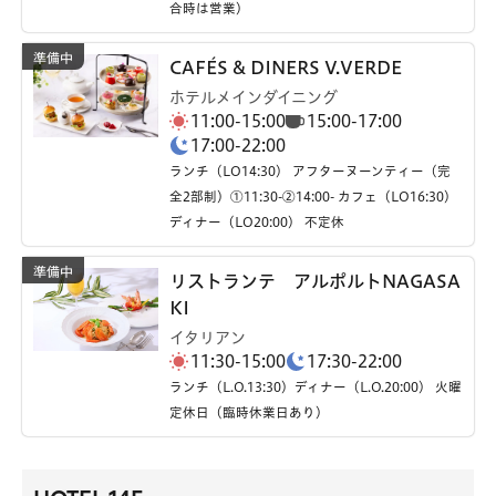
合時は営業）
CAFÉS & DINERS V.VERDE
ホテルメインダイニング
11:00-15:00
15:00-17:00
17:00-22:00
ランチ（LO14:30） アフターヌーンティー（完
全2部制）①11:30-②14:00- カフェ（LO16:30）
ディナー（LO20:00） 不定休
リストランテ アルポルトNAGASA
KI
イタリアン
11:30-15:00
17:30-22:00
ランチ（L.O.13:30）ディナー（L.O.20:00） 火曜
定休日（臨時休業日あり）