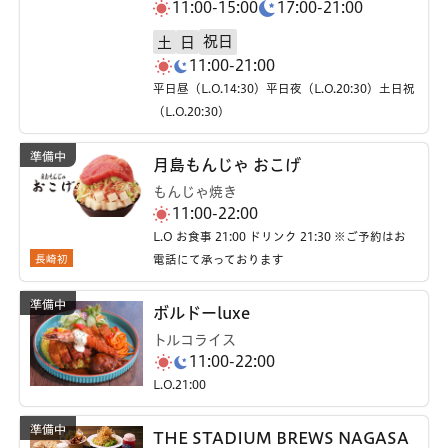
11:00-15:00
17:00-21:00
祝日
土
日
11:00-21:00
平日昼（L.O.14:30）平日夜（L.O.20:30）土日祝
（L.O.20:30）
月島もんじゃ おこげ
もんじゃ焼き
11:00-22:00
L.O お食事 21:00 ドリンク 21:30 ※ご予約はお
長崎初
電話にて承っております
ボルドーluxe
トルコライス
11:00-22:00
L.O.21:00
THE STADIUM BREWS NAGASA