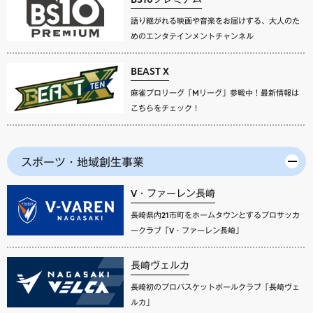
語り継がれる映画や音楽をお届けする、大人のた
めのエンタテインメントチャンネル
BEAST X
麻雀プロリーグ「Mリーグ」参戦中！最新情報は
こちらをチェック！
スポーツ・地域創生事業
V・ファーレン長崎
長崎県内21市町をホームタウンとするプロサッカ
ークラブ「V・ファーレン長崎」
長崎ヴェルカ
長崎初のプロバスケットボールクラブ「長崎ヴェ
ルカ」