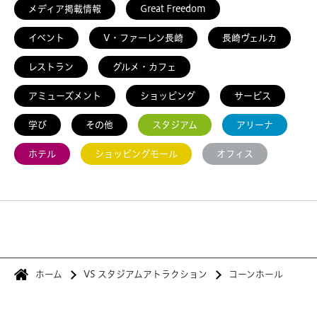
メディア掲載情報
Great Freedom
イベント
V・ファーレン長崎
長崎ヴェルカ
レストラン
グルメ・カフェ
アミューズメント
ショッピング
サービス
学び
その他
スタジアム
アリーナ
ホテル
ショッピングモール
オフィス
ホーム
VS スタジアムアトラクション
コーンホール