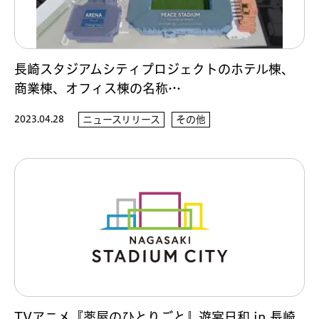
長崎スタジアムシティプロジェクトのホテル棟、
商業棟、オフィス棟の名称…
2023.04.28
ニュースリリース
その他
TVアニメ『薬屋のひとりごと』遊宴日和 in 長崎