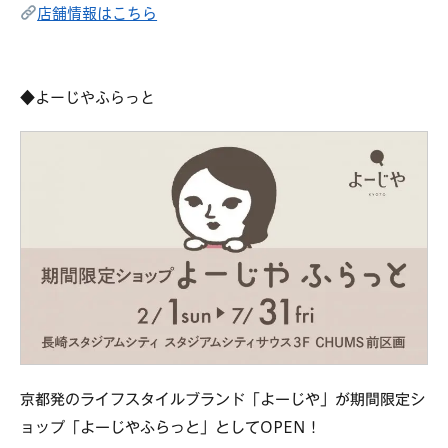
店舗情報はこちら
◆よーじやふらっと
京都発のライフスタイルブランド「よーじや」が
期間限定シ
ョップ「よーじやふらっと」として
！
OPEN