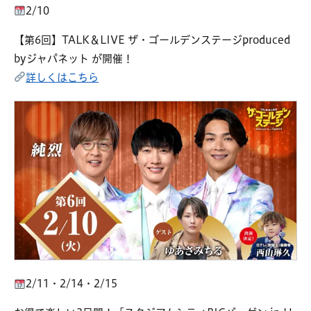
2/10
【第6回】TALK＆LIVE ザ・ゴールデンステージproduced
byジャパネット が開催！
詳しくはこちら
2/11・2/14・2/15