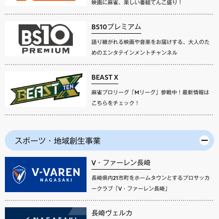
映画に麻雀、楽しい番組てんこ盛り！
BS10プレミアム
語り継がれる映画や音楽をお届けする、大人のた
めのエンタテインメントチャンネル
BEAST X
麻雀プロリーグ「Mリーグ」参戦中！最新情報は
こちらをチェック！
スポーツ・地域創生事業
V・ファーレン長崎
長崎県内21市町をホームタウンとするプロサッカ
ークラブ「V・ファーレン長崎」
長崎ヴェルカ