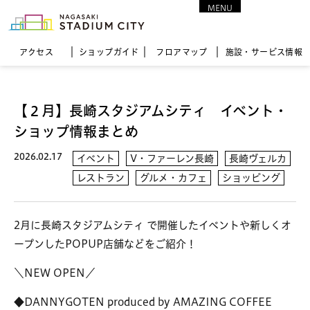
MENU
CLOSE
アクセス
ショップガイド
フロア
マップ
施設・サービス情報
【２月】長崎スタジアムシティ イベント・
ショップ情報まとめ
2026.02.17
イベント
V・ファーレン長崎
長崎ヴェルカ
レストラン
グルメ・カフェ
ショッピング
2月に長崎スタジアムシティ で開催したイベントや新しくオ
ープンしたPOPUP店舗などをご紹介！
＼NEW OPEN／
◆
DANNY
GOTEN produced by AMAZING COFFEE