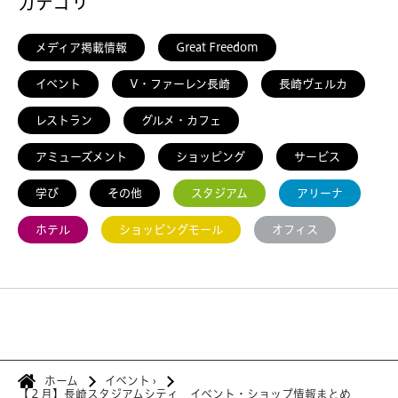
カテゴリ
メディア掲載情報
Great Freedom
イベント
V・ファーレン長崎
長崎ヴェルカ
レストラン
グルメ・カフェ
アミューズメント
ショッピング
サービス
学び
その他
スタジアム
アリーナ
ホテル
ショッピングモール
オフィス
ホーム
イベント
›
【２月】長崎スタジアムシティ イベント・ショップ情報まとめ