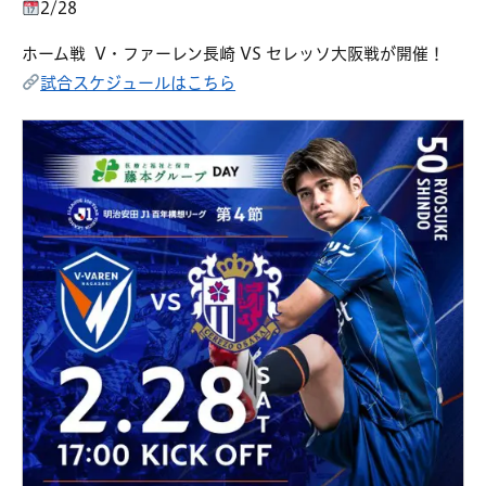
2/28
ホーム戦 V・ファーレン長崎 VS セレッソ大阪戦が開催！
試合スケジュールはこちら