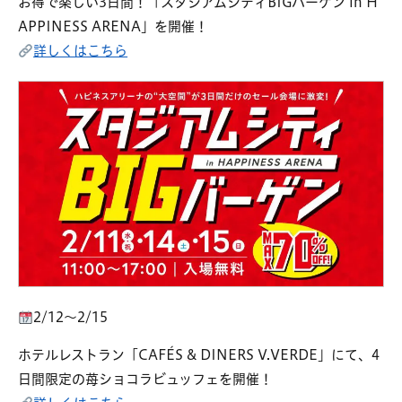
お得で楽しい3日間！「スタジアムシティBIGバーゲン in H
APPINESS ARENA」を開催！
詳しくはこちら
2/12～2/15
ホテルレストラン「CAFÉS & DINERS V.VERDE」にて、4
日間限定の苺ショコラビュッフェを開催！