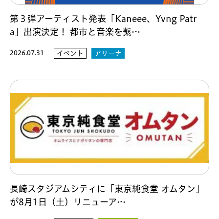
第３弾アーティスト発表「Kaneee、Yvng Patr
a」出演決定！ 都市と音楽を繋…
2026.07.31
イベント
アリーナ
長崎スタジアムシティに「東京純食堂 オムタン」
が8月1日（土）リニューア…