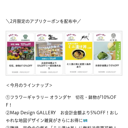
＼2月限定のアプリクーポンを配布中／
＜今月のラインナップ＞
①フラワーギャラリー オランダヤ 切花・鉢物が10%OF
F！
②Map Design GALLERY お会計金額より5%OFF！おし
ゃれな地図デザイン雑貨がさらにお得に