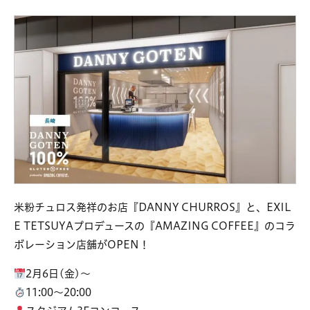
⽶粉チュロス発祥のお店『DANNY CHURROS』と、EXIL
E TETSUYAプロデュースの『AMAZING COFFEE』のコラ
ボレーション店舗がOPEN！
2月6日(金)～
11:00～20:00