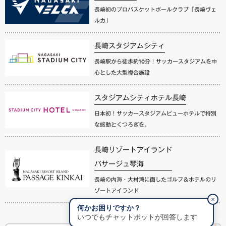
長崎初のプロバスケットボールクラブ「長崎ヴェ
ルカ」
長崎スタジアムシティ
長崎駅から徒歩約10分！サッカースタジアムを中
心とした大型複合施設
スタジアムシティホテル長崎
日本初！サッカースタジアムビューホテルで特別
な感動とくつろぎを。
長崎リゾートアイランド
パサージュ琴海
長崎の内海・大村湾に面したゴルフ＆ホテルのリ
ゾートアイランド
✕
何かお困りですか？
いつでもチャットボットが回答します