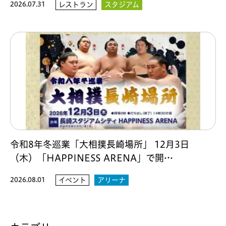
2026.07.31
レストラン
スタジアム
令和8年冬巡業「大相撲長崎場所」 12月3日
（木）「HAPPINESS ARENA」で開…
2026.08.01
イベント
アリーナ