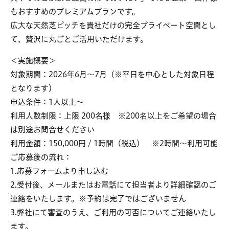
もおすすめのプレミアムプランです。
広大な天然芝ピッチを貴社だけの完全プライベート空間とし
て、贅沢に丸ごとご活用いただけます。
＜実施概要＞
対象期間：2026年6月～7月（※平日を中心とした対象日程
となります）
申込条件：1人以上～
利用人数制限：上限 200名様 ※200名以上をご希望の場合
は別途お問合せください
利用金額：150,000円 / 1時間（税込） ※2時間～利用可能
ご応募後の流れ：
1.応募フォームより申し込む
2.受付後、メールまたはお電話にて担当者より詳細確認のご
連絡をいたします。※予約は完了ではございません
3.弊社にて審査のうえ、ご利用の可否についてご連絡いたし
ます。