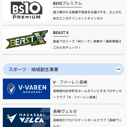
BS10プレミアム
語り継がれる映画や音楽をお届けする、大人のた
めのエンタテインメントチャンネル
BEAST X
麻雀プロリーグ「Mリーグ」参戦中！最新情報は
こちらをチェック！
スポーツ・地域創生事業
V・ファーレン長崎
長崎県内21市町をホームタウンとするプロサッカ
ークラブ「V・ファーレン長崎」
長崎ヴェルカ
長崎初のプロバスケットボールクラブ「長崎ヴェ
ルカ」