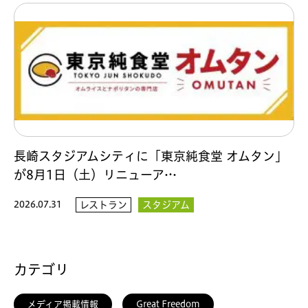
長崎スタジアムシティに「東京純食堂 オムタン」
が8月1日（土）リニューア…
2026.07.31
レストラン
スタジアム
カテゴリ
メディア掲載情報
Great Freedom