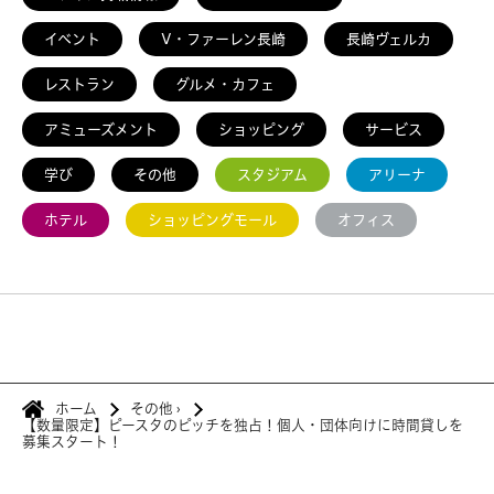
イベント
V・ファーレン長崎
長崎ヴェルカ
レストラン
グルメ・カフェ
アミューズメント
ショッピング
サービス
学び
その他
スタジアム
アリーナ
ホテル
ショッピングモール
オフィス
ホーム
その他
›
【数量限定】ピースタのピッチを独占！個人・団体向けに時間貸しを
募集スタート！