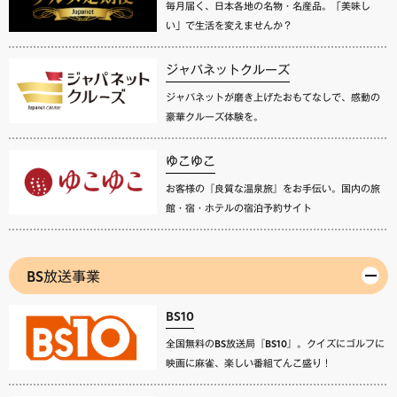
毎月届く、日本各地の名物・名産品。「美味し
い」で生活を変えませんか？
ジャパネットクルーズ
ジャパネットが磨き上げたおもてなしで、感動の
豪華クルーズ体験を。
ゆこゆこ
お客様の『良質な温泉旅』をお手伝い。国内の旅
館・宿・ホテルの宿泊予約サイト
BS放送事業
BS10
全国無料のBS放送局『BS10』。クイズにゴルフに
映画に麻雀、楽しい番組てんこ盛り！