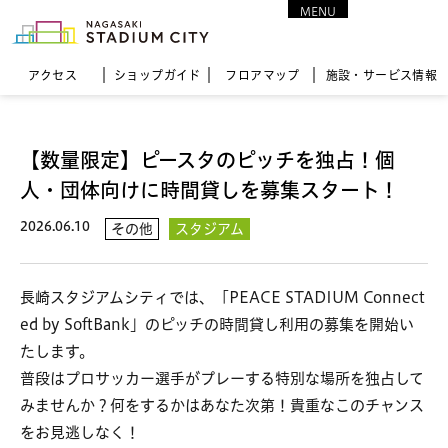
MENU
CLOSE
アクセス
ショップガイド
フロア
マップ
施設・サービス情報
【数量限定】ピースタのピッチを独占！個
人・団体向けに時間貸しを募集スタート！
2026.06.10
その他
スタジアム
長崎スタジアムシティでは、「PEACE STADIUM Connect
ed by SoftBank」のピッチの時間貸し利用の募集を開始い
たします。
普段はプロサッカー選手がプレーする特別な場所を独占して
みませんか？何をするかはあなた次第！貴重なこのチャンス
をお見逃しなく！