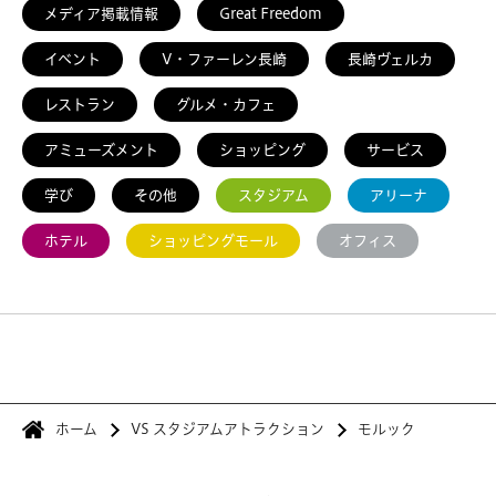
メディア掲載情報
Great Freedom
イベント
V・ファーレン長崎
長崎ヴェルカ
レストラン
グルメ・カフェ
アミューズメント
ショッピング
サービス
学び
その他
スタジアム
アリーナ
ホテル
ショッピングモール
オフィス
ホーム
VS スタジアムアトラクション
モルック