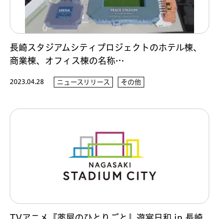
長崎スタジアムシティプロジェクトのホテル棟、
商業棟、オフィス棟の名称…
2023.04.28
ニュースリリース
その他
TVアニメ『薬屋のひとりごと』遊宴日和 in 長崎