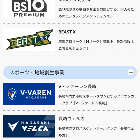
語り継がれる映画や音楽をお届けする、大人のた
めのエンタテインメントチャンネル
BEAST X
麻雀プロリーグ「Mリーグ」参戦中！最新情報は
こちらをチェック！
スポーツ・地域創生事業
V・ファーレン長崎
長崎県内21市町をホームタウンとするプロサッカ
ークラブ「V・ファーレン長崎」
長崎ヴェルカ
長崎初のプロバスケットボールクラブ「長崎ヴェ
ルカ」