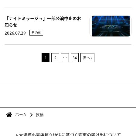
「ナイトミラージュ」一部公演中止のお
知らせ
その他
2026.07.29
1
2
…
34
次へ »
ホーム
投稿
>
大規模小売店舗立地法に基づく変更の届け出について