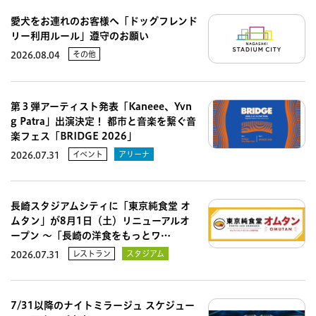
愛犬をお連れのお客様へ「ドッグフレンド
リー利用ルール」遵守のお願い
その他
2026.08.04
第３弾アーティスト発表「Kaneee、Yvn
g Patra」出演決定！ 都市と音楽を繋ぐ音
楽フェス「BRIDGE 2026」
イベント
アリーナ
2026.07.31
長崎スタジアムシティに「東京純食堂 オ
ムタン」が8月1日（土）リニューアルオ
ープン 〜「長崎の洋食をもっとワ…
レストラン
スタジアム
2026.07.31
7/31以降のナイトミラージュ スケジュー