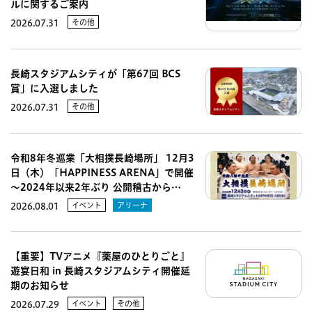
ルに関するご案内
その他
2026.07.31
長崎スタジアムシティが「第67回 BCS
賞」に入選しました
その他
2026.07.31
令和8年冬巡業「大相撲長崎場所」 12月3
日（木）「HAPPINESS ARENA」で開催
～2024年以来2年ぶり 公開稽古から…
イベント
アリーナ
2026.08.01
【重要】TVアニメ『薬屋のひとりごと』
遊宴日和 in 長崎スタジアムシティ開催延
期のお知らせ
イベント
その他
2026.07.29