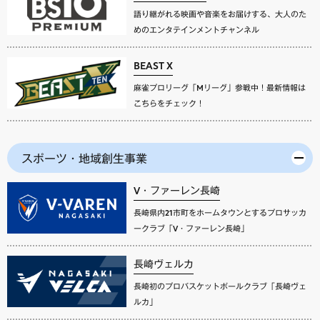
語り継がれる映画や音楽をお届けする、大人のた
めのエンタテインメントチャンネル
BEAST X
麻雀プロリーグ「Mリーグ」参戦中！最新情報は
こちらをチェック！
スポーツ・地域創生事業
V・ファーレン長崎
長崎県内21市町をホームタウンとするプロサッカ
ークラブ「V・ファーレン長崎」
長崎ヴェルカ
長崎初のプロバスケットボールクラブ「長崎ヴェ
ルカ」