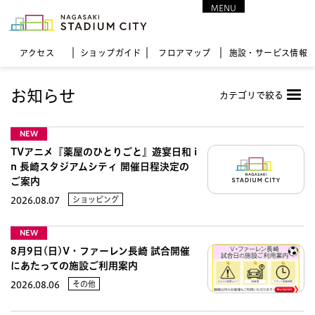
MENU
CLOSE
アクセス
ショップガイド
フロア
マップ
施設・サービス情報
お知らせ
カテゴリで絞る
NEW
TVアニメ『薬屋のひとりごと』遊宴日和 i
n 長崎スタジアムシティ 開催日程決定の
ご案内
ショッピング
2026.08.07
NEW
8月9日(日)V・ファーレン長崎 試合開催
にあたっての施設ご利用案内
その他
2026.08.06