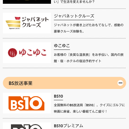
い」で生活を変えませんか？
ジャパネットクルーズ
ジャパネットが磨き上げたおもてなしで、感動の
豪華クルーズ体験を。
ゆこゆこ
お客様の『良質な温泉旅』をお手伝い。国内の旅
館・宿・ホテルの宿泊予約サイト
BS放送事業
BS10
全国無料のBS放送局『BS10』。クイズにゴルフに
映画に麻雀、楽しい番組てんこ盛り！
BS10プレミアム