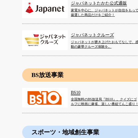
ジャパネットたかた公式通販
家電を中心に、ジャパネットが自信をもっ
厳選した商品だけをご紹介！
ジャパネットクルーズ
ジャパネットが磨き上げたおもてなしで、
動の豪華クルーズ体験を。
BS放送事業
BS10
全国無料のBS放送局『BS10』。クイズにゴ
ルフに映画に麻雀、楽しい番組てんこ盛り
スポーツ・地域創生事業