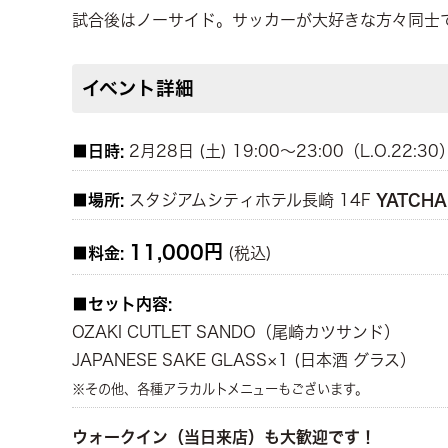
試合後はノーサイド。サッカーが大好きな方々同士で
イベント詳細
■日時:
2月28日 (土) 19:00～23:00（L.O.22:30
■場所:
スタジアムシティホテル長崎 14F
YATCHA
11,000円
■料金:
(税込)
■セット内容:
OZAKI CUTLET SANDO（尾崎カツサンド）
JAPANESE SAKE GLASS×1 (日本酒 グラス）
※その他、各種アラカルトメニューもございます。
ウォークイン（当日来店）も大歓迎です！