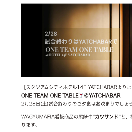
【スタジアムシティホテル14F YATCHABARより
ONE TEAM ONE TABLE
＠YATCHABAR
2月28日(土)試合終わりのご夕食はお決まりでしょ
WAGYUMAFIA看板商品の尾崎牛
”カツサンド”
と、
ります。