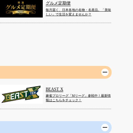
グルメ定期便
毎月届く、日本各地の名物・名産品。「美味
しい」で生活を変えませんか？
BEAST X
麻雀プロリーグ「Mリーグ」参戦中！最新情
報はこちらをチェック！