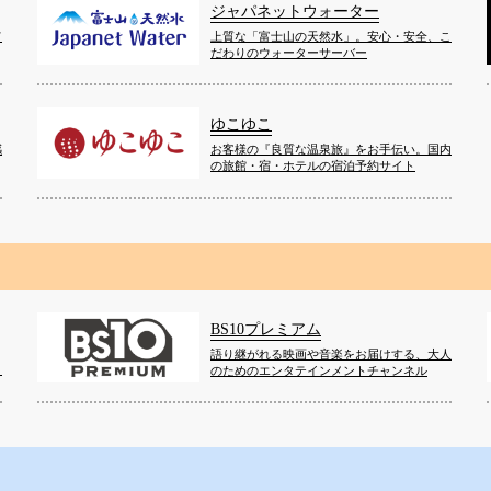
ジャパネットウォーター
て
上質な「富士山の天然水」。安心・安全、こ
だわりのウォーターサーバー
ゆこゆこ
感
お客様の『良質な温泉旅』をお手伝い。国内
の旅館・宿・ホテルの宿泊予約サイト
BS10プレミアム
語り継がれる映画や音楽をお届けする、大人
！
のためのエンタテインメントチャンネル