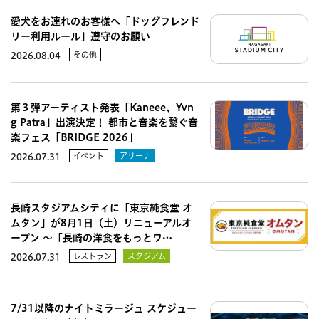
愛犬をお連れのお客様へ「ドッグフレンド
リー利用ルール」遵守のお願い
その他
2026.08.04
第３弾アーティスト発表「Kaneee、Yvn
g Patra」出演決定！ 都市と音楽を繋ぐ音
楽フェス「BRIDGE 2026」
イベント
アリーナ
2026.07.31
長崎スタジアムシティに「東京純食堂 オ
ムタン」が8月1日（土）リニューアルオ
ープン 〜「長崎の洋食をもっとワ…
レストラン
スタジアム
2026.07.31
7/31以降のナイトミラージュ スケジュー