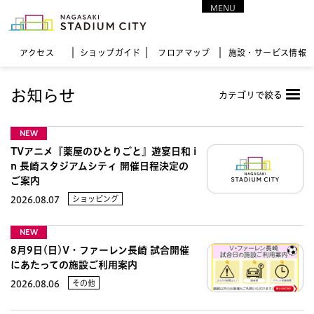
MENU
CLOSE
アクセス
ショップガイド
フロア
マップ
施設・サービス情報
お知らせ
カテゴリで絞る
NEW
TVアニメ『薬屋のひとりごと』遊宴日和 i
n 長崎スタジアムシティ 開催日程決定の
ご案内
ショッピング
2026.08.07
NEW
8月9日(日)V・ファーレン長崎 試合開催
にあたっての施設ご利用案内
その他
2026.08.06