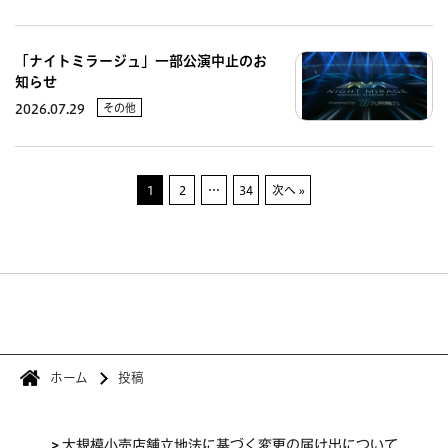
「ナイトミラージュ」一部公演中止のお
知らせ
その他
2026.07.29
1
2
…
34
次へ »
ホーム
投稿
>
大規模小売店舗立地法に基づく変更の届け出について