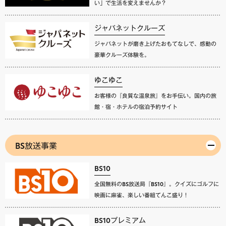
い」で生活を変えませんか？
ジャパネットクルーズ
ジャパネットが磨き上げたおもてなしで、感動の
豪華クルーズ体験を。
ゆこゆこ
お客様の『良質な温泉旅』をお手伝い。国内の旅
館・宿・ホテルの宿泊予約サイト
BS放送事業
BS10
全国無料のBS放送局『BS10』。クイズにゴルフに
映画に麻雀、楽しい番組てんこ盛り！
BS10プレミアム