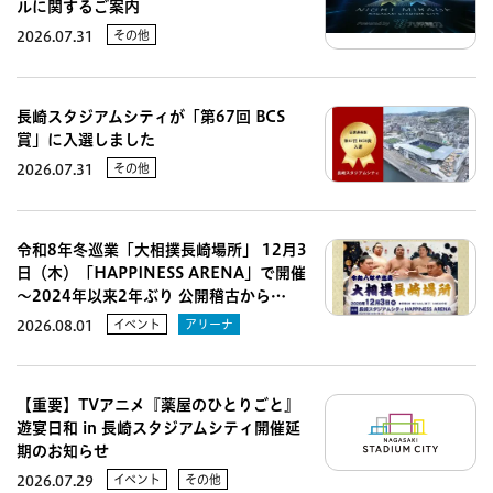
ルに関するご案内
その他
2026.07.31
長崎スタジアムシティが「第67回 BCS
賞」に入選しました
その他
2026.07.31
令和8年冬巡業「大相撲長崎場所」 12月3
日（木）「HAPPINESS ARENA」で開催
～2024年以来2年ぶり 公開稽古から…
イベント
アリーナ
2026.08.01
【重要】TVアニメ『薬屋のひとりごと』
遊宴日和 in 長崎スタジアムシティ開催延
期のお知らせ
イベント
その他
2026.07.29