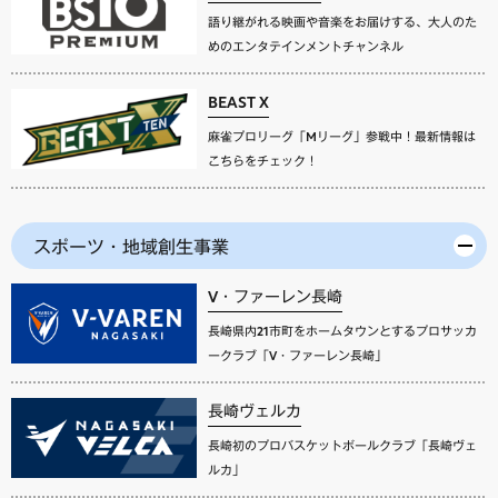
語り継がれる映画や音楽をお届けする、大人のた
めのエンタテインメントチャンネル
BEAST X
麻雀プロリーグ「Mリーグ」参戦中！最新情報は
こちらをチェック！
スポーツ・地域創生事業
V・ファーレン長崎
長崎県内21市町をホームタウンとするプロサッカ
ークラブ「V・ファーレン長崎」
長崎ヴェルカ
長崎初のプロバスケットボールクラブ「長崎ヴェ
ルカ」