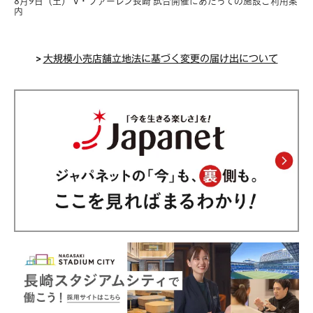
8月9日（土） V・ファーレン長崎 試合開催にあたっての施設ご利用案
内
>
大規模小売店舗立地法に基づく変更の届け出について