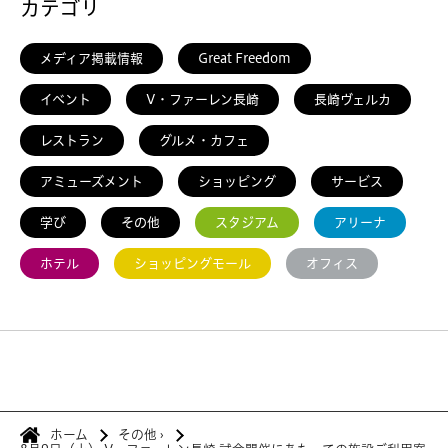
カテゴリ
メディア掲載情報
Great Freedom
イベント
V・ファーレン長崎
長崎ヴェルカ
レストラン
グルメ・カフェ
アミューズメント
ショッピング
サービス
学び
その他
スタジアム
アリーナ
ホテル
ショッピングモール
オフィス
ホーム
その他
›