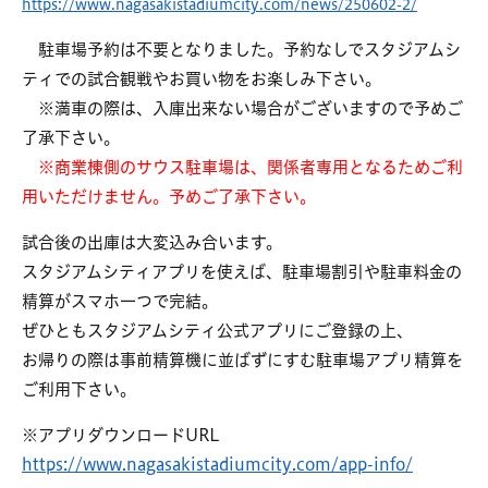
https://www.nagasakistadiumcity.com/news/250602-2/
駐車場予約は不要となりました。予約なしでスタジアムシ
ティでの試合観戦やお買い物をお楽しみ下さい。
※満車の際は、入庫出来ない場合がございますので予めご
了承下さい。
※商業棟側のサウス駐車場は、関係者専用となるためご利
用いただけません。予めご了承下さい。
試合後の出庫は大変込み合います。
スタジアムシティアプリを使えば、駐車場割引や駐車料金の
精算がスマホ一つで完結。
ぜひともスタジアムシティ公式アプリにご登録の上、
お帰りの際は事前精算機に並ばずにすむ駐車場アプリ精算を
ご利用下さい。
※アプリダウンロードURL
https://www.nagasakistadiumcity.com/app-info/