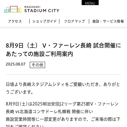
MENU
CLOSE
アクセス
ショップガイド
フロア
マップ
施設・サービス情報
8月9日（土） V・ファーレン長崎 試合開催に
あたっての施設ご利用案内
2025.08.07
その他
日頃より長崎スタジアムシティをご愛顧いただき、ありがと
うございます。
8月9日(土)は2025明治安田J2リーグ第25節V・ファーレン
長崎 vs北海道コンサドーレ札幌戦 開催に伴い
施設営業時間等に一部変更がありますので、ご来場の際は下
記をご確認ください。