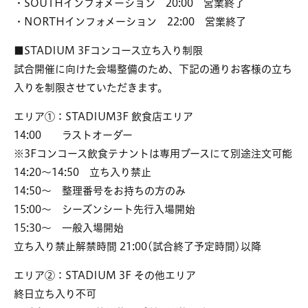
・SOUTHインフォメーション 20:00 営業終了
・NORTHインフォメーション 22:00 営業終了
■STADIUM 3Fコンコース立ち入り制限
試合開催に向けた会場整備のため、下記の通りお客様の立ち
入りを制限させていただきます。
エリア①：STADIUM3F 飲食店エリア
14:00 ラストオーダー
※3Fコンコース飲食テナントは専用ブースにて別途注文可能
14:20～14:50 立ち入り禁止
14:50～ 整理番号をお持ちの方のみ
15:00～ シーズンシート先行入場開始
15:30～ 一般入場開始
立ち入り禁止解禁時間 21:00(試合終了予定時間)以降
エリア②：STADIUM 3F その他エリア
終日立ち入り不可