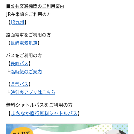
■公共交通機関のご利用案内
JR在来線をご利用の方
【
JR九州
】
路面電車をご利用の方
【
長崎電気軌道
】
バスをご利用の方
【
長崎バス
】
└
臨時便のご案内
【
県営バス
】
└
時刻表アプリはこちら
無料シャトルバスをご利用の方
【
まちなか直行無料シャトルバス
】