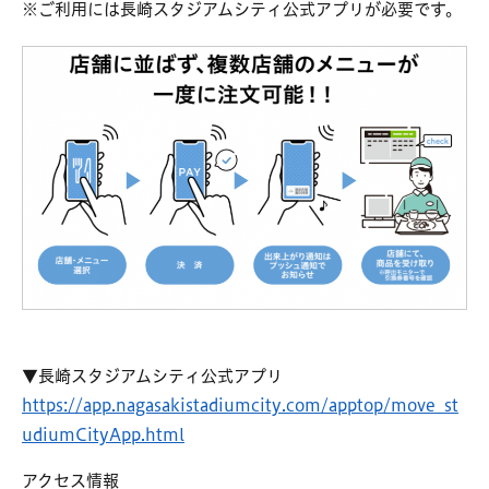
※ご利用には長崎スタジアムシティ公式アプリが必要です。
▼長崎スタジアムシティ公式アプリ
https://app.nagasakistadiumcity.com/apptop/move_st
udiumCityApp.html
アクセス情報