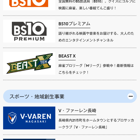
全国無料のBS放送局『BS10』。クイズにゴルフに
映画に麻雀、楽しい番組てんこ盛り！
BS10プレミアム
語り継がれる映画や音楽をお届けする、大人のた
めのエンタテインメントチャンネル
BEAST X
麻雀プロリーグ「Mリーグ」参戦中！最新情報は
こちらをチェック！
スポーツ・地域創生事業
V・ファーレン長崎
長崎県内21市町をホームタウンとするプロサッカ
ークラブ「V・ファーレン長崎」