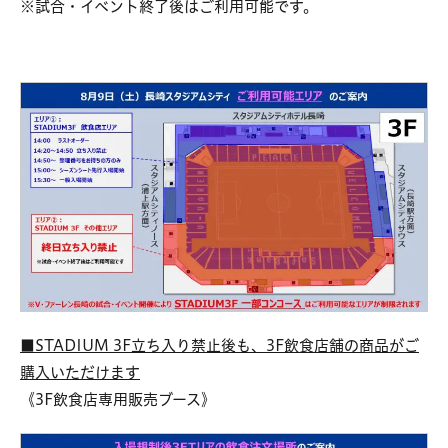
※試合・イベント終了後はご利用可能です。
■STADIUM 3F立ち入り禁止後も、3F飲食店舗の商品がご
購入いただけます
《3F飲食店専用販売ブース》