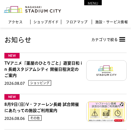
MENU
CLOSE
アクセス
ショップガイド
フロア
マップ
施設・サービス情報
お知らせ
カテゴリで絞る
NEW
TVアニメ『薬屋のひとりごと』遊宴日和 i
n 長崎スタジアムシティ 開催日程決定の
ご案内
ショッピング
2026.08.07
NEW
8月9日(日)V・ファーレン長崎 試合開催
にあたっての施設ご利用案内
その他
2026.08.06