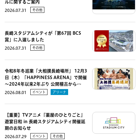
ルに関するご案内
その他
2026.07.31
長崎スタジアムシティが「第67回 BCS
賞」に入選しました
その他
2026.07.31
令和8年冬巡業「大相撲長崎場所」 12月3
日（木）「HAPPINESS ARENA」で開催
～2024年以来2年ぶり 公開稽古から…
イベント
アリーナ
2026.08.01
【重要】TVアニメ『薬屋のひとりごと』
遊宴日和 in 長崎スタジアムシティ開催延
期のお知らせ
イベント
その他
2026.07.29