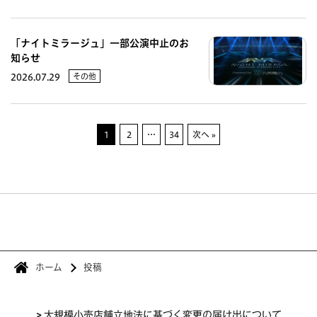
「ナイトミラージュ」一部公演中止のお
知らせ
その他
2026.07.29
1
2
…
34
次へ »
ホーム
投稿
>
大規模小売店舗立地法に基づく変更の届け出について