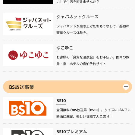
い」で生活を変えませんか？
ジャパネットクルーズ
ジャパネットが磨き上げたおもてなしで、感動の
豪華クルーズ体験を。
ゆこゆこ
お客様の『良質な温泉旅』をお手伝い。国内の旅
館・宿・ホテルの宿泊予約サイト
BS放送事業
BS10
全国無料のBS放送局『BS10』。クイズにゴルフに
映画に麻雀、楽しい番組てんこ盛り！
BS10プレミアム