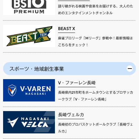
語り継がれる映画や音楽をお届けする、大人のた
めのエンタテインメントチャンネル
BEAST X
麻雀プロリーグ「Mリーグ」参戦中！最新情報は
こちらをチェック！
スポーツ・地域創生事業
V・ファーレン長崎
長崎県内21市町をホームタウンとするプロサッカ
ークラブ「V・ファーレン長崎」
長崎ヴェルカ
長崎初のプロバスケットボールクラブ「長崎ヴェ
ルカ」