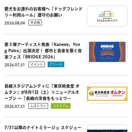
愛犬をお連れのお客様へ「ドッグフレンド
リー利用ルール」遵守のお願い
その他
2026.08.04
第３弾アーティスト発表「Kaneee、Yvn
g Patra」出演決定！ 都市と音楽を繋ぐ音
楽フェス「BRIDGE 2026」
イベント
アリーナ
2026.07.31
長崎スタジアムシティに「東京純食堂 オ
ムタン」が8月1日（土）リニューアルオ
ープン 〜「長崎の洋食をもっとワ…
レストラン
スタジアム
2026.07.31
7/31以降のナイトミラージュ スケジュー