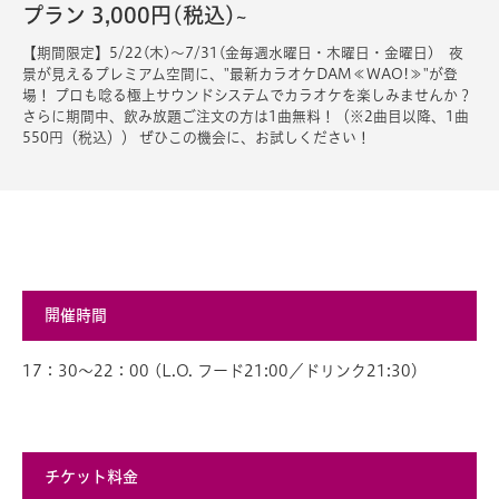
プラン 3,000円(税込)~
【期間限定】5/22(木)～7/31(金毎週水曜日・木曜日・金曜日) 夜
景が見えるプレミアム空間に、"最新カラオケDAM≪WAO!≫"が登
場！ プロも唸る極上サウンドシステムでカラオケを楽しみませんか？
さらに期間中、飲み放題ご注文の方は1曲無料！（※2曲目以降、1曲
550円（税込）） ぜひこの機会に、お試しください！
開催時間
17：30～22：00 (L.O. フード21:00／ドリンク21:30)
チケット料金