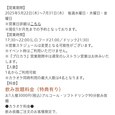
【営業期間】
2025年5月22日(木)～7月31日(木) 毎週水曜日・木曜日・金
曜日
※営業日詳細は
こちら
※現在1か月先までの予約となっております。
【営業時間】
17:30～22:00(L.O.フード21:00／ドリンク21:30)
※営業スケジュールは変更となる可能性がございます。
※イベント時はご利用いただけません。
※『プロカラ』営業期間中は通常のレストラン営業はお休みいた
します。
【人数】
1名からご利用可能
※カラオケ同時利用の最大人数は4名となります。
【料金】
飲み放題料金（特典有り）
お1人様3000円(税込)アルコール・ソフトドリンク90分飲み放
題
●カラオケ料金●
飲み放題ご注文のお客様限定で、