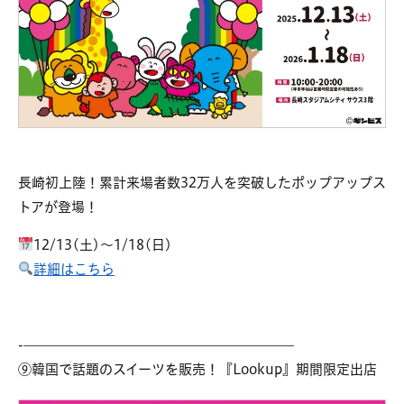
長崎初上陸！累計来場者数32万人を突破したポップアップス
トアが登場！
12/13(土)～1/18(日)
詳細はこちら
-————————————————————
⑨韓国で話題のスイーツを販売！『Lookup』期間限定出店