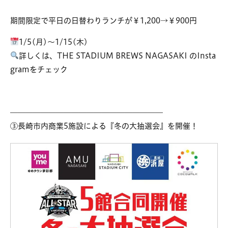
期間限定で平日の日替わりランチが￥1,200→￥900円
1/5(月)～1/15(木)
詳しくは、THE STADIUM BREWS NAGASAKI のInsta
gramをチェック
————————————————————
③長崎市内商業5施設による『冬の大抽選会』を開催！