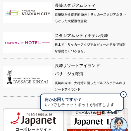
長崎スタジアムシティ
長崎駅から徒歩約10分！サッカースタジアムを中
心とした大型複合施設
スタジアムシティホテル長崎
日本初！サッカースタジアムビューホテルで特別
な感動とくつろぎを。
長崎リゾートアイランド
パサージュ琴海
長崎の内海・大村湾に面したゴルフ＆ホテルのリ
ゾートアイランド
✕
何かお困りですか？
いつでもチャットボットが回答します