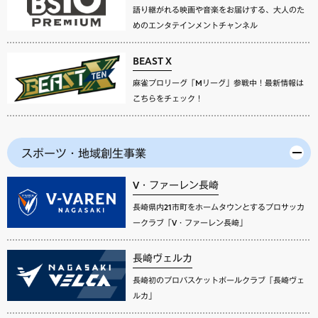
語り継がれる映画や音楽をお届けする、大人のた
めのエンタテインメントチャンネル
BEAST X
麻雀プロリーグ「Mリーグ」参戦中！最新情報は
こちらをチェック！
スポーツ・地域創生事業
V・ファーレン長崎
長崎県内21市町をホームタウンとするプロサッカ
ークラブ「V・ファーレン長崎」
長崎ヴェルカ
長崎初のプロバスケットボールクラブ「長崎ヴェ
ルカ」