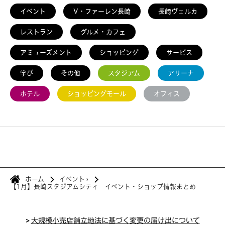
イベント
V・ファーレン長崎
長崎ヴェルカ
レストラン
グルメ・カフェ
アミューズメント
ショッピング
サービス
学び
その他
スタジアム
アリーナ
ホテル
ショッピングモール
オフィス
ホーム
イベント
›
【1月】長崎スタジアムシティ イベント・ショップ情報まとめ
>
大規模小売店舗立地法に基づく変更の届け出について