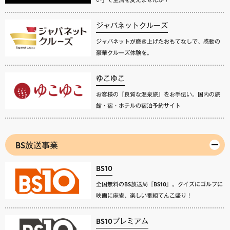
ジャパネットクルーズ
ジャパネットが磨き上げたおもてなしで、感動の
豪華クルーズ体験を。
ゆこゆこ
お客様の『良質な温泉旅』をお手伝い。国内の旅
館・宿・ホテルの宿泊予約サイト
BS放送事業
BS10
全国無料のBS放送局『BS10』。クイズにゴルフに
映画に麻雀、楽しい番組てんこ盛り！
BS10プレミアム