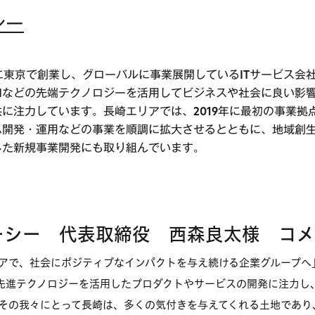
シー
年に東京で創業し、グローバルに事業展開しているITサービス会
AIなどの先端テクノロジーを活用してビジネスや社会に良い影
に注力しています。長崎エリアでは、2019年に最初の事業拠
ム開発・運用などの事業を順調に拡大させるとともに、地域創
した新規事業開発にも取り組んでいます。
ーシー 代表取締役 西森良太様 コ
アで、社会にポジティブなインパクトを与え続ける企業グループへ
た先進テクノロジーを活用したプロダクトやサービスの開発に注力し
その我々にとって長崎は、多くの気付きを与えてくれる土地であり