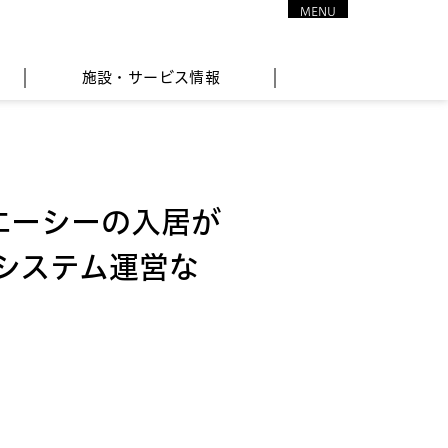
MENU
CLOSE
施設・サービス情報
エーシーの入居が
システム運営な