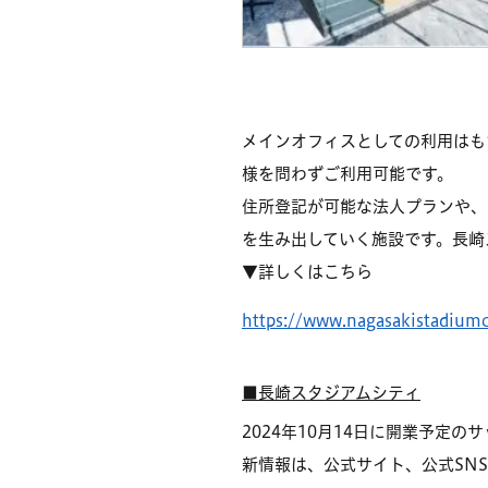
メインオフィスとしての利用はも
様を問わずご利用可能です。
住所登記が可能な法人プランや、
を生み出していく施設です。長崎
▼詳しくはこちら
https://www.nagasakistadiumc
■長崎スタジアムシティ
2024年10月14日に開業予
新情報は、公式サイト、公式SN