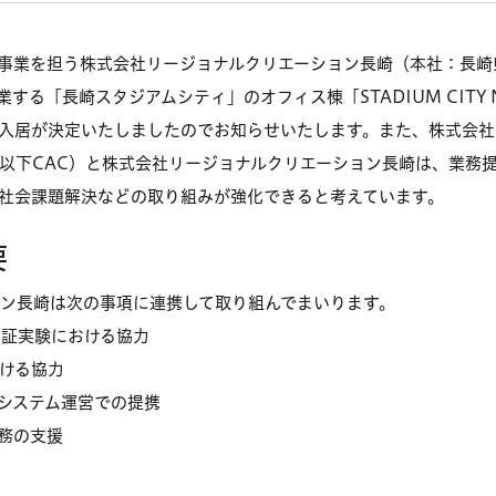
事業を担う株式会社リージョナルクリエーション長崎（本社：長崎
開業する「長崎スタジアムシティ」のオフィス棟「STADIUM CITY
入居が決定いたしましたのでお知らせいたします。また、株式会社
以下CAC）と株式会社リージョナルクリエーション長崎は、業務
社会課題解決などの取り組みが強化できると考えています。
要
ョン長崎は次の事項に連携して取り組んでまいります。
実証実験における協力
ける協力
システム運営での提携
務の支援