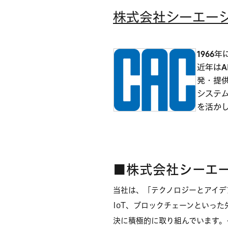
株式会社シーエー
1966
近年は
発・提供
システ
を活か
■株式会社シーエ
当社は、「テクノロジーとアイデ
IoT、ブロックチェーンといっ
決に積極的に取り組んでいます。