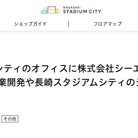
ショップガイド
フロア
マップ
シティのオフィスに株式会社シー
事業開発や長崎スタジアムシティの
その他