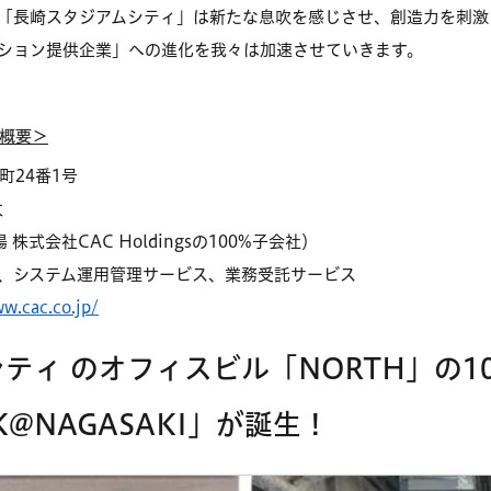
「長崎スタジアムシティ」は新たな息吹を感じさせ、創造力を刺激
ション提供企業」への進化を我々は加速させていきます。
）概要＞
町24番1号
太
式会社CAC Holdingsの100%子会社）
、システム運用管理サービス、業務受託サービス
w.cac.co.jp/
ティ のオフィスビル「NORTH」の1
@NAGASAKI」が誕生！