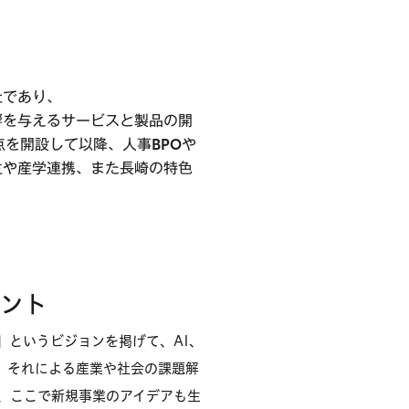
社であり、
響を与えるサービスと製品の開
点を開設して以降、人事BPOや
生や産学連携、また長崎の特色
メント
」というビジョンを掲げて、AI、
、それによる産業や社会の課題解
、ここで新規事業のアイデアも生