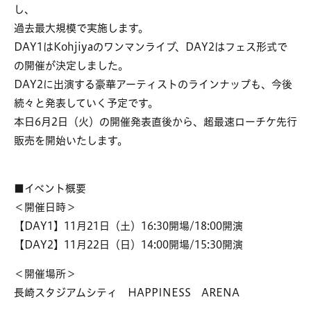
し、
過去最大規模で実施します。
DAY1はKohjiyaのワンマンライブ、DAY2はフェス形式で
の開催が決定しました。
DAY2に出演する豪華アーティストのラインナップも、今後
続々と発表していく予定です。
本日6月2日（火）の開催発表直後から、超最速ローチケ先行
販売を開始いたします。
■イベント概要
＜開催日時＞
【DAY1】11⽉21⽇（⼟）16:30開場/18:00開演
【DAY2】11⽉22⽇（⽇）14:00開場/15:30開演
＜開催場所＞
⻑崎スタジアムシティ HAPPINESS ARENA