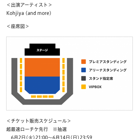
＜出演アーティスト＞
Kohjiya (and more)
＜座席図＞
＜チケット販売スケジュール＞
超最速ローチケ先行 ※抽選
6月2日(火)21:00～6月14日(日)23:59