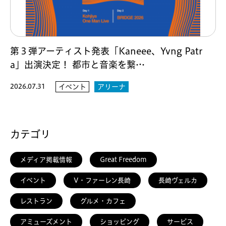
第３弾アーティスト発表「Kaneee、Yvng Patr
a」出演決定！ 都市と音楽を繋…
2026.07.31
イベント
アリーナ
カテゴリ
メディア掲載情報
Great Freedom
イベント
V・ファーレン長崎
長崎ヴェルカ
レストラン
グルメ・カフェ
アミューズメント
ショッピング
サービス