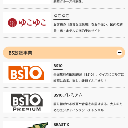
豪華クルーズ体験を。
ゆこゆこ
お客様の『良質な温泉旅』をお手伝い。国内の旅
館・宿・ホテルの宿泊予約サイト
BS放送事業
BS10
全国無料のBS放送局『BS10』。クイズにゴルフに
映画に麻雀、楽しい番組てんこ盛り！
BS10プレミアム
語り継がれる映画や音楽をお届けする、大人のた
めのエンタテインメントチャンネル
BEAST X