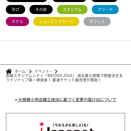
学び
その他
スタジアム
アリーナ
ホテル
ショッピングモール
オフィス
ホーム
イベント
›
長崎スタジアムシティ「BRIDGE 2026」 過去最大規模で開催決定＆
ラインナップ第一弾発表！ 最速チケット販売受付開始！
>
大規模小売店舗立地法に基づく変更の届け出について