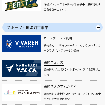
麻雀プロリーグ「Mリーグ」参戦中！最新情報は
こちらをチェック！
スポーツ・地域創生事業
V・ファーレン長崎
長崎県内21市町をホームタウンとするプロサッカ
ークラブ「V・ファーレン長崎」
長崎ヴェルカ
長崎初のプロバスケットボールクラブ「長崎ヴェ
ルカ」
長崎スタジアムシティ
長崎駅から徒歩約10分！サッカースタジアムを中
心とした大型複合施設