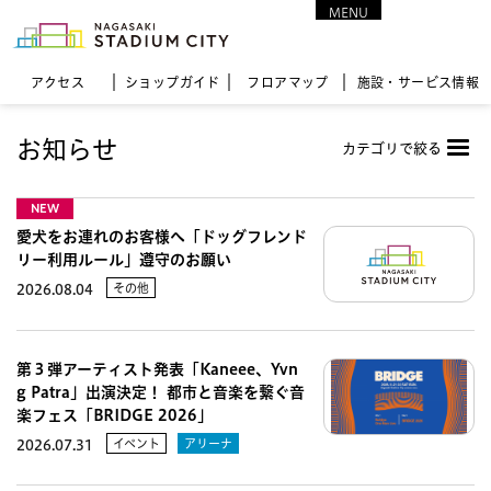
MENU
CLOSE
アクセス
ショップガイド
フロア
マップ
施設・サービス情報
お知らせ
カテゴリで絞る
NEW
愛犬をお連れのお客様へ「ドッグフレンド
リー利用ルール」遵守のお願い
その他
2026.08.04
第３弾アーティスト発表「Kaneee、Yvn
g Patra」出演決定！ 都市と音楽を繋ぐ音
楽フェス「BRIDGE 2026」
イベント
アリーナ
2026.07.31