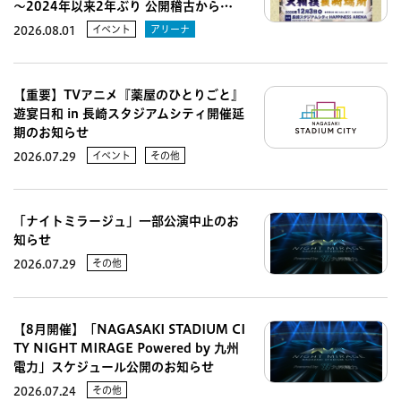
～2024年以来2年ぶり 公開稽古から…
イベント
アリーナ
2026.08.01
【重要】TVアニメ『薬屋のひとりごと』
遊宴日和 in 長崎スタジアムシティ開催延
期のお知らせ
イベント
その他
2026.07.29
「ナイトミラージュ」一部公演中止のお
知らせ
その他
2026.07.29
【8月開催】「NAGASAKI STADIUM CI
TY NIGHT MIRAGE Powered by 九州
電力」スケジュール公開のお知らせ
その他
2026.07.24