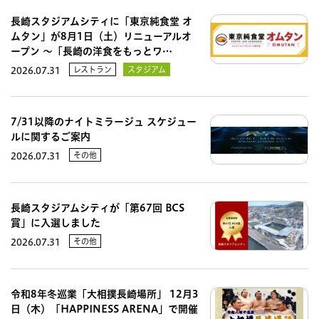
長崎スタジアムシティに「東京純食堂 オ
ムタン」が8月1日（土）リニューアルオ
ープン 〜「長崎の洋食をもっとワ…
レストラン
スタジアム
2026.07.31
7/31以降のナイトミラージュ スケジュー
ルに関するご案内
その他
2026.07.31
長崎スタジアムシティが「第67回 BCS
賞」に入選しました
その他
2026.07.31
令和8年冬巡業「大相撲長崎場所」 12月3
日（木）「HAPPINESS ARENA」で開催