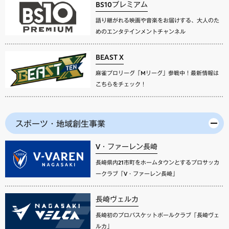
BS10プレミアム
語り継がれる映画や音楽をお届けする、大人のた
めのエンタテインメントチャンネル
BEAST X
麻雀プロリーグ「Mリーグ」参戦中！最新情報は
こちらをチェック！
スポーツ・地域創生事業
V・ファーレン長崎
長崎県内21市町をホームタウンとするプロサッカ
ークラブ「V・ファーレン長崎」
長崎ヴェルカ
長崎初のプロバスケットボールクラブ「長崎ヴェ
ルカ」