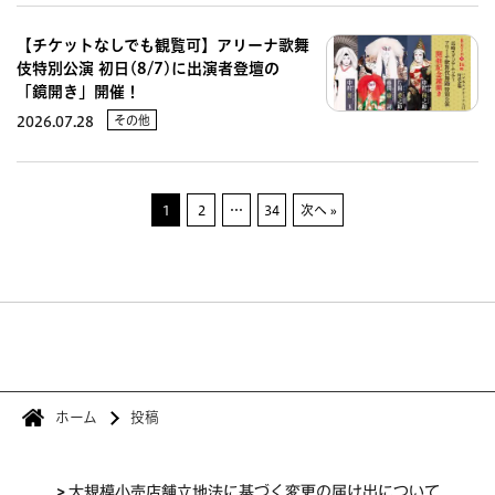
【チケットなしでも観覧可】アリーナ歌舞
伎特別公演 初日(8/7)に出演者登壇の
「鏡開き」開催！
その他
2026.07.28
1
2
…
34
次へ »
ホーム
投稿
>
大規模小売店舗立地法に基づく変更の届け出について