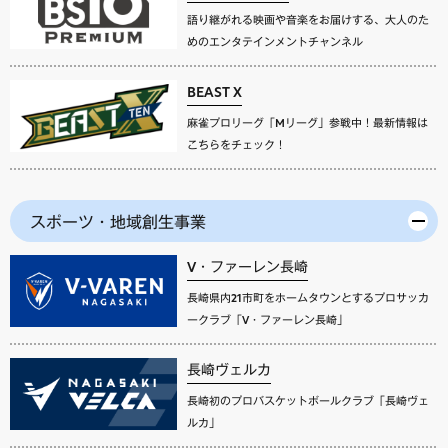
語り継がれる映画や音楽をお届けする、大人のた
めのエンタテインメントチャンネル
BEAST X
麻雀プロリーグ「Mリーグ」参戦中！最新情報は
こちらをチェック！
スポーツ・地域創生事業
V・ファーレン長崎
長崎県内21市町をホームタウンとするプロサッカ
ークラブ「V・ファーレン長崎」
長崎ヴェルカ
長崎初のプロバスケットボールクラブ「長崎ヴェ
ルカ」