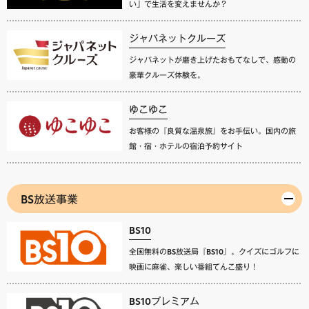
い」で生活を変えませんか？
ジャパネットクルーズ
ジャパネットが磨き上げたおもてなしで、感動の
豪華クルーズ体験を。
ゆこゆこ
お客様の『良質な温泉旅』をお手伝い。国内の旅
館・宿・ホテルの宿泊予約サイト
BS放送事業
BS10
全国無料のBS放送局『BS10』。クイズにゴルフに
映画に麻雀、楽しい番組てんこ盛り！
BS10プレミアム