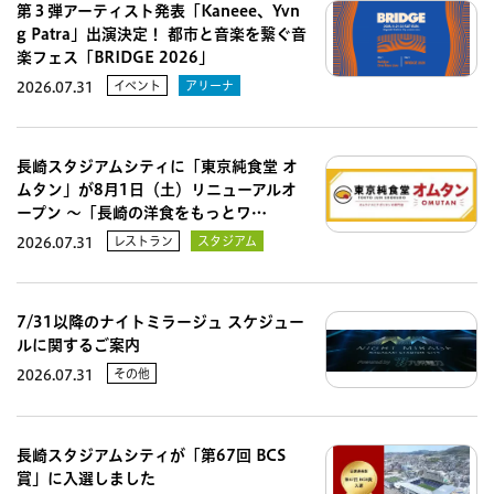
第３弾アーティスト発表「Kaneee、Yvn
g Patra」出演決定！ 都市と音楽を繋ぐ音
楽フェス「BRIDGE 2026」
イベント
アリーナ
2026.07.31
長崎スタジアムシティに「東京純食堂 オ
ムタン」が8月1日（土）リニューアルオ
ープン 〜「長崎の洋食をもっとワ…
レストラン
スタジアム
2026.07.31
7/31以降のナイトミラージュ スケジュー
ルに関するご案内
その他
2026.07.31
長崎スタジアムシティが「第67回 BCS
賞」に入選しました