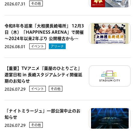
その他
2026.07.31
令和8年冬巡業「大相撲長崎場所」 12月3
日（木）「HAPPINESS ARENA」で開催
～2024年以来2年ぶり 公開稽古から…
イベント
アリーナ
2026.08.01
【重要】TVアニメ『薬屋のひとりごと』
遊宴日和 in 長崎スタジアムシティ開催延
期のお知らせ
イベント
その他
2026.07.29
「ナイトミラージュ」一部公演中止のお
知らせ
その他
2026.07.29