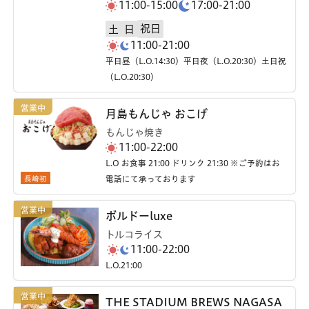
11:00-15:00
17:00-21:00
祝日
土
日
11:00-21:00
平日昼（L.O.14:30）平日夜（L.O.20:30）土日祝
（L.O.20:30）
月島もんじゃ おこげ
もんじゃ焼き
11:00-22:00
L.O お食事 21:00 ドリンク 21:30 ※ご予約はお
長崎初
電話にて承っております
ボルドーluxe
トルコライス
11:00-22:00
L.O.21:00
THE STADIUM BREWS NAGASA