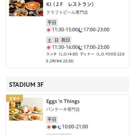
KI (２F レストラン)
クラフトビール専門店
平日
11:30-15:00
17:00-23:00
祝日
土
日
11:30-16:00
17:00-23:00
ランチ（L.O.14:30）ディナー（L.O. FOOD 22:0
0 ,DRINK 22:30）
STADIUM 3F
Eggs ‘n Things
パンケーキ専門店
平日
10:00-21:00