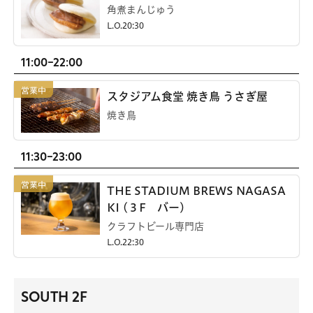
角煮まんじゅう
L.O.20:30
11:00-22:00
スタジアム食堂 焼き鳥 うさぎ屋
焼き鳥
11:30-23:00
THE STADIUM BREWS NAGASA
KI (３F バー)
クラフトビール専門店
L.O.22:30
SOUTH 2F