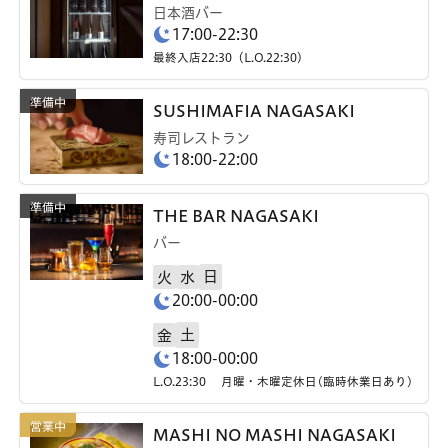
日本酒バー
17:00-22:30
最終入店22:30（L.O.22:30）
SUSHIMAFIA NAGASAKI
寿司レストラン
18:00-22:00
THE BAR NAGASAKI
バー
日
火
水
20:00-00:00
土
金
18:00-00:00
L.O.23:30 月曜・木曜定休日(臨時休業日あり)
MASHI NO MASHI NAGASAKI