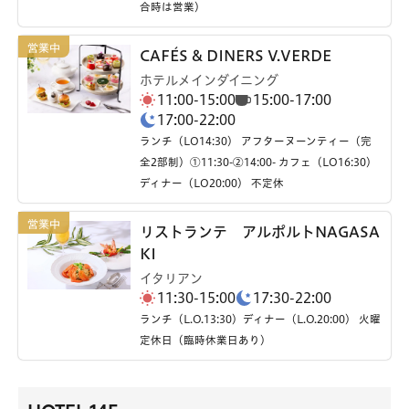
合時は営業）
CAFÉS & DINERS V.VERDE
ホテルメインダイニング
11:00-15:00
15:00-17:00
17:00-22:00
ランチ（LO14:30） アフターヌーンティー（完
全2部制）①11:30-②14:00- カフェ（LO16:30）
ディナー（LO20:00） 不定休
リストランテ アルポルトNAGASA
KI
イタリアン
11:30-15:00
17:30-22:00
ランチ（L.O.13:30）ディナー（L.O.20:00） 火曜
定休日（臨時休業日あり）