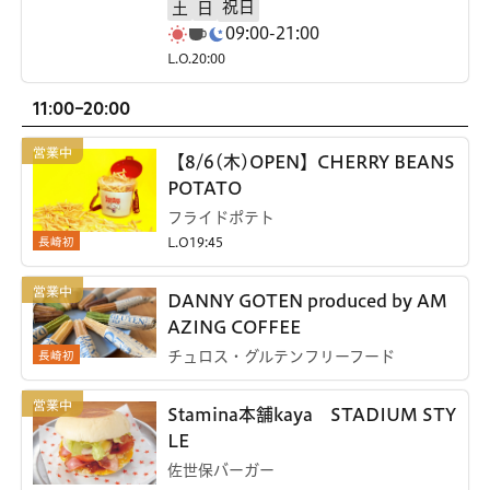
祝日
土
日
09:00-21:00
L.O.20:00
11:00-20:00
【8/6(木)OPEN】CHERRY BEANS
POTATO
フライドポテト
長崎初
L.O19:45
DANNY GOTEN produced by AM
AZING COFFEE
長崎初
チュロス・グルテンフリーフード
Stamina本舗kaya STADIUM STY
LE
佐世保バーガー