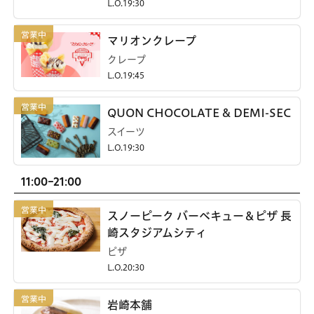
L.O.19:30
マリオンクレープ
クレープ
L.O.19:45
QUON CHOCOLATE & DEMI-SEC
スイーツ
L.O.19:30
11:00-21:00
スノーピーク バーベキュー＆ピザ 長
崎スタジアムシティ
ピザ
L.O.20:30
岩崎本舗