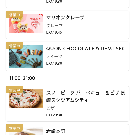
L.O.19:30
マリオンクレープ
クレープ
L.O.19:45
QUON CHOCOLATE & DEMI-SEC
スイーツ
L.O.19:30
11:00-21:00
スノーピーク バーベキュー＆ピザ 長
崎スタジアムシティ
ピザ
L.O.20:30
岩崎本舗