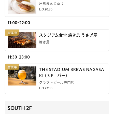
角煮まんじゅう
L.O.20:30
11:00-22:00
スタジアム食堂 焼き鳥 うさぎ屋
焼き鳥
11:30-23:00
THE STADIUM BREWS NAGASA
KI (３F バー)
クラフトビール専門店
L.O.22:30
SOUTH 2F