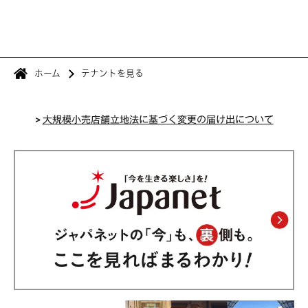
ホーム
テナントを見る
>
大規模小売店舗立地法に基づく変更の届け出について