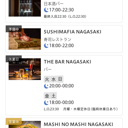
日本酒バー
17:00-22:30
最終入店22:30（L.O.22:30）
SUSHIMAFIA NAGASAKI
寿司レストラン
18:00-22:00
THE BAR NAGASAKI
バー
日
火
水
20:00-00:00
土
金
18:00-00:00
L.O.23:30 月曜・木曜定休日(臨時休業日あり)
MASHI NO MASHI NAGASAKI