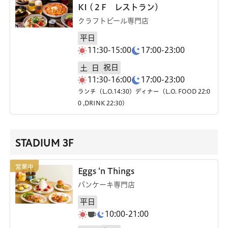
KI (２F レストラン)
クラフトビール専門店
平日
11:30-15:00
17:00-23:00
祝日
土
日
11:30-16:00
17:00-23:00
ランチ（L.O.14:30）ディナー（L.O. FOOD 22:0
0 ,DRINK 22:30）
STADIUM 3F
Eggs ‘n Things
パンケーキ専門店
平日
10:00-21:00