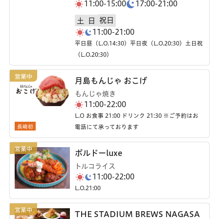
11:00-15:00
17:00-21:00
祝日
土
日
11:00-21:00
平日昼（L.O.14:30）平日夜（L.O.20:30）土日祝
（L.O.20:30）
月島もんじゃ おこげ
もんじゃ焼き
11:00-22:00
L.O お食事 21:00 ドリンク 21:30 ※ご予約はお
長崎初
電話にて承っております
ボルドーluxe
トルコライス
11:00-22:00
L.O.21:00
THE STADIUM BREWS NAGASA