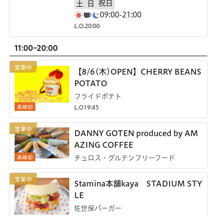
祝日
土
日
09:00-21:00
L.O.20:00
11:00-20:00
【8/6(木)OPEN】CHERRY BEANS
POTATO
フライドポテト
長崎初
L.O19:45
DANNY GOTEN produced by AM
AZING COFFEE
長崎初
チュロス・グルテンフリーフード
Stamina本舗kaya STADIUM STY
LE
佐世保バーガー