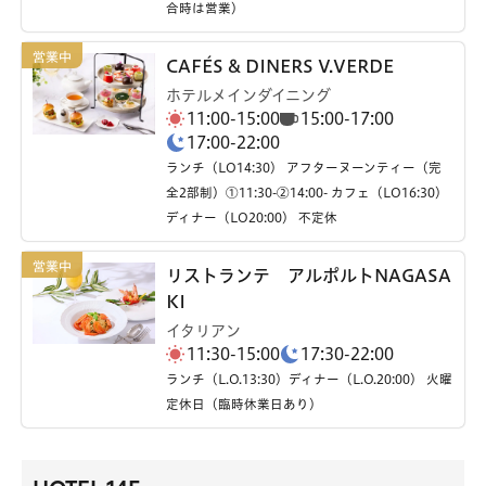
合時は営業）
CAFÉS & DINERS V.VERDE
ホテルメインダイニング
11:00-15:00
15:00-17:00
17:00-22:00
ランチ（LO14:30） アフターヌーンティー（完
全2部制）①11:30-②14:00- カフェ（LO16:30）
ディナー（LO20:00） 不定休
リストランテ アルポルトNAGASA
KI
イタリアン
11:30-15:00
17:30-22:00
ランチ（L.O.13:30）ディナー（L.O.20:00） 火曜
定休日（臨時休業日あり）