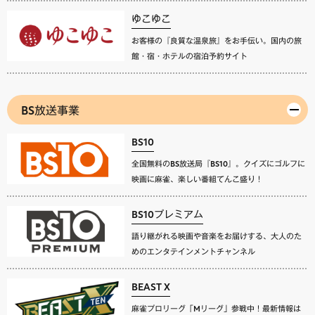
ゆこゆこ
お客様の『良質な温泉旅』をお手伝い。国内の旅
館・宿・ホテルの宿泊予約サイト
BS放送事業
BS10
全国無料のBS放送局『BS10』。クイズにゴルフに
映画に麻雀、楽しい番組てんこ盛り！
BS10プレミアム
語り継がれる映画や音楽をお届けする、大人のた
めのエンタテインメントチャンネル
BEAST X
麻雀プロリーグ「Mリーグ」参戦中！最新情報は