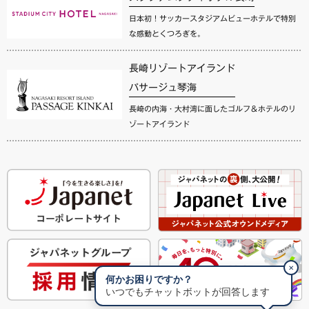
日本初！サッカースタジアムビューホテルで特別
な感動とくつろぎを。
長崎リゾートアイランド
パサージュ琴海
長崎の内海・大村湾に面したゴルフ＆ホテルのリ
ゾートアイランド
✕
何かお困りですか？
いつでもチャットボットが回答します