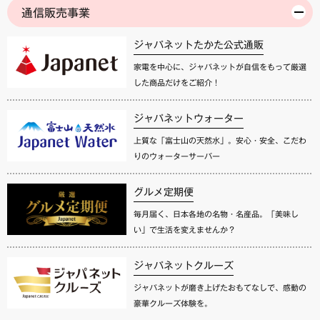
通信販売事業
ジャパネットたかた公式通販
家電を中心に、ジャパネットが自信をもって厳選
した商品だけをご紹介！
ジャパネットウォーター
上質な「富士山の天然水」。安心・安全、こだわ
りのウォーターサーバー
グルメ定期便
毎月届く、日本各地の名物・名産品。「美味し
い」で生活を変えませんか？
ジャパネットクルーズ
ジャパネットが磨き上げたおもてなしで、感動の
豪華クルーズ体験を。