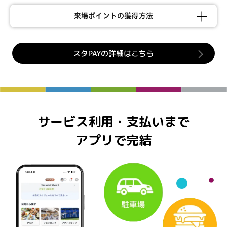
来場ポイントの獲得方法
スタPAYの詳細はこちら
サービス利用・支払いまで
アプリで完結