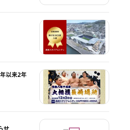
4年以来2年
らせ