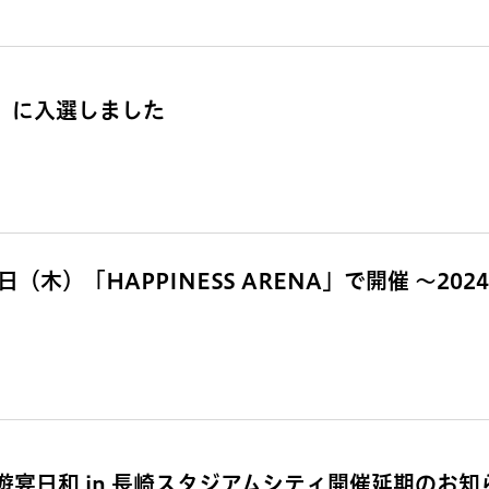
賞」に入選しました
（木）「HAPPINESS ARENA」で開催 ～202
宴日和 in 長崎スタジアムシティ開催延期のお知