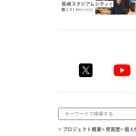
> プロジェクト概要
> 受賞歴
> 個