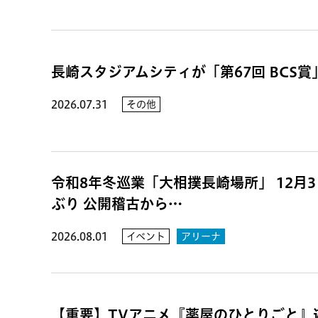
長崎スタジアムシティが「第67回 BCS
2026.07.31
その他
令和8年冬巡業「大相撲長崎場所」 12月3日
ぶり 公開稽古から…
2026.08.01
イベント
アリーナ
【重要】TVアニメ『薬屋のひとりごと』遊