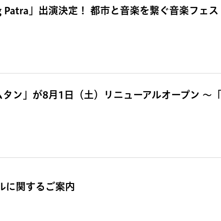
g Patra」出演決定！ 都市と音楽を繋ぐ音楽フェス「
ムタン」が8月1日（土）リニューアルオープン 〜
ールに関するご案内