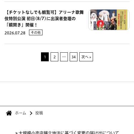
【チケットなしでも観覧可】アリーナ歌舞
伎特別公演 初日(8/7)に出演者登壇の
「鏡開き」開催！
その他
2026.07.28
1
2
…
34
次へ »
ホーム
投稿
>
大規模小売店舗立地法に基づく変更の届け出について