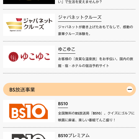
い」で生活を変えませんか？
ジャパネットクルーズ
ジャパネットが磨き上げたおもてなしで、感動の
豪華クルーズ体験を。
ゆこゆこ
お客様の『良質な温泉旅』をお手伝い。国内の旅
館・宿・ホテルの宿泊予約サイト
BS放送事業
BS10
全国無料のBS放送局『BS10』。クイズにゴルフに
映画に麻雀、楽しい番組てんこ盛り！
BS10プレミアム