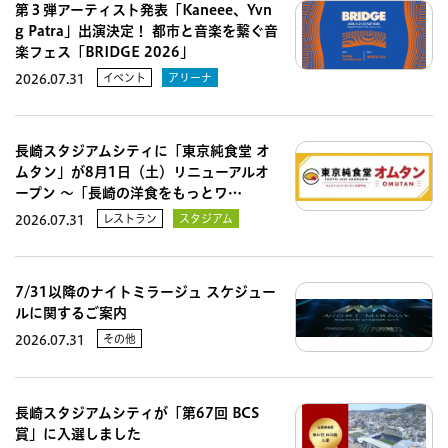
第３弾アーティスト発表「Kaneee、Yvn
g Patra」出演決定！ 都市と音楽を繋ぐ音
楽フェス「BRIDGE 2026」
イベント
アリーナ
2026.07.31
長崎スタジアムシティに「東京純食堂 オ
ムタン」が8月1日（土）リニューアルオ
ープン 〜「長崎の洋食をもっとワ…
レストラン
スタジアム
2026.07.31
7/31以降のナイトミラージュ スケジュー
ルに関するご案内
その他
2026.07.31
長崎スタジアムシティが「第67回 BCS
賞」に入選しました