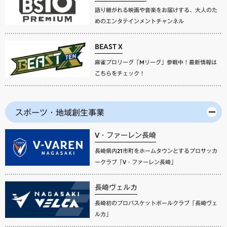
語り継がれる映画や音楽をお届けする、大人のた
めのエンタテインメントチャンネル
BEAST X
麻雀プロリーグ「Mリーグ」参戦中！最新情報は
こちらをチェック！
スポーツ・地域創生事業
V・ファーレン長崎
長崎県内21市町をホームタウンとするプロサッカ
ークラブ「V・ファーレン長崎」
長崎ヴェルカ
長崎初のプロバスケットボールクラブ「長崎ヴェ
ルカ」