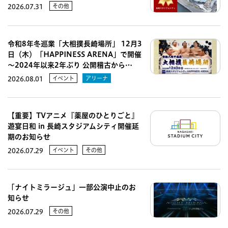
その他
2026.07.31
令和8年冬巡業「大相撲長崎場所」 12月3
日（木）「HAPPINESS ARENA」で開催
～2024年以来2年ぶり 公開稽古から…
イベント
アリーナ
2026.08.01
【重要】TVアニメ『薬屋のひとりごと』
遊宴日和 in 長崎スタジアムシティ開催延
期のお知らせ
イベント
その他
2026.07.29
「ナイトミラージュ」一部公演中止のお
知らせ
その他
2026.07.29