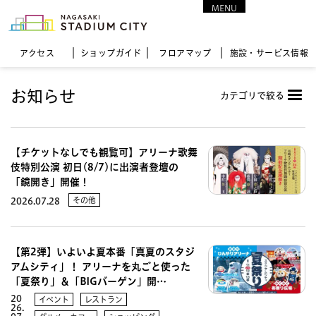
MENU
CLOSE
アクセス
ショップガイド
フロア
マップ
施設・サービス情報
お知らせ
カテゴリで絞る
【チケットなしでも観覧可】アリーナ歌舞
伎特別公演 初日(8/7)に出演者登壇の
「鏡開き」開催！
その他
2026.07.28
【第2弾】いよいよ夏本番「真夏のスタジ
アムシティ」！ アリーナを丸ごと使った
「夏祭り」＆「BIGバーゲン」開…
20
イベント
レストラン
26.