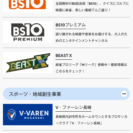
全国無料のBS放送局『BS10』。クイズにゴルフに
映画に麻雀、楽しい番組てんこ盛り！
BS10プレミアム
語り継がれる映画や音楽をお届けする、大人のた
めのエンタテインメントチャンネル
BEAST X
麻雀プロリーグ「Mリーグ」参戦中！最新情報は
こちらをチェック！
スポーツ・地域創生事業
V・ファーレン長崎
長崎県内21市町をホームタウンとするプロサッカ
ークラブ「V・ファーレン長崎」