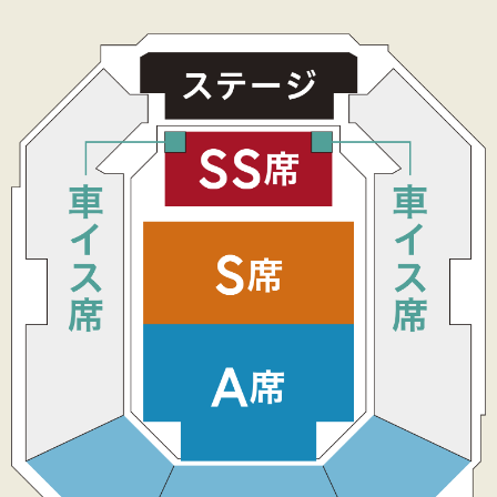
⑦規約をご確認の上、同意→購入の順にボタンを
押す