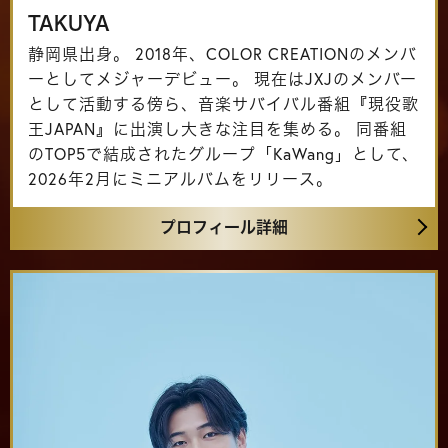
TAKUYA
チケット種類
引換券
静岡県出身。 2018年、COLOR CREATIONのメンバ
ーとしてメジャーデビュー。 現在はJXJのメンバー
決済方法
各種キャッシュレス決済
として活動する傍ら、音楽サバイバル番組『現役歌
引換券のお渡しとなります。公演当日、会場にて
王JAPAN』に出演し大きな注目を集める。 同番組
座席指定券との引き換えが必要となります。
のTOP5で結成されたグループ「KaWang」として、
2026年2月にミニアルバムをリリース。
プロフィール詳細