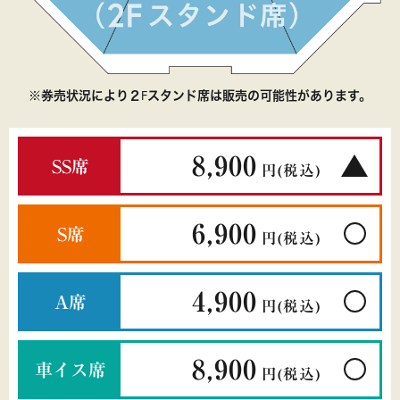
※券売状況により２Fスタンド席は販売の可能性があります。
8,900
SS席
円
(税込)
6,900
S席
円
(税込)
4,900
A席
円
(税込)
8,900
車イス席
円
(税込)