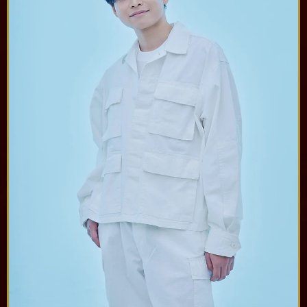
④席種を選び、人数を入力し、「カートへ」を押
す
手順B：WEB注文を押すとスタジアムシティ公式
アプリに移動
④ 手順A：「公演一覧を見る」を押すと、注文可
能な公演が表示されます。