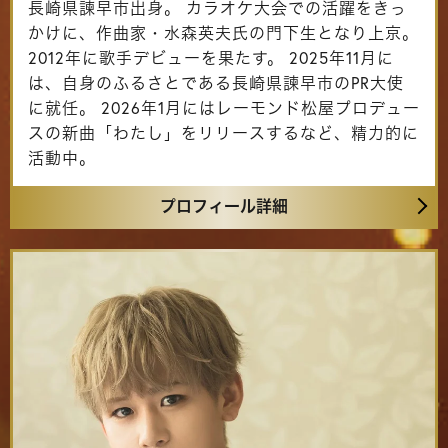
長崎県諫早市出身。 カラオケ大会での活躍をきっ
かけに、作曲家・水森英夫氏の門下生となり上京。
2012年に歌手デビューを果たす。 2025年11月に
は、自身のふるさとである長崎県諫早市のPR大使
に就任。 2026年1月にはレーモンド松屋プロデュー
スの新曲「わたし」をリリースするなど、精力的に
活動中。
プロフィール詳細
スタジアムシティアプリ
購入はこちら
販売期間
7/11 12:00 〜 9/29 23:59