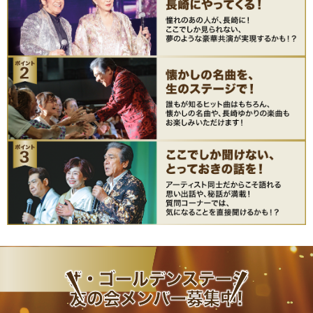
ザ・ゴールデンステージ
友の会メンバー募集中!