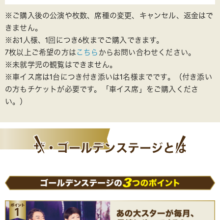
※ご購入後の公演や枚数、席種の変更、キャンセル、返金はで
きません。
※お1人様、1回につき6枚までご購入できます。
7枚以上ご希望の方は
こちら
からお問い合わせください。
※未就学児の観覧はできません。
※車イス席は1台につき付き添いは1名様までです。（付き添い
の方もチケットが必要です。「車イス席」をご購入くださ
い。）
ザ・ゴールデン
ステージとは