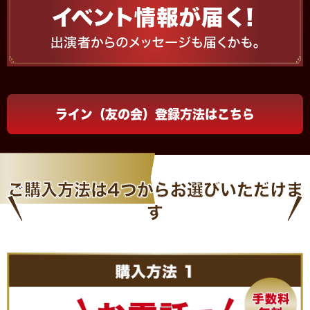
ライン（友の会）登録方法はこちら
ご購入方法は
4つから
お選びいただけま
す