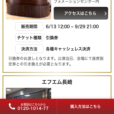
フォメーションセンター内
アクセスはこちら
販売期間
6/13 12:00 ~ 9/29 21:00
チケット種類
引換券
決済方法
各種キャッシュレス決済
引換券のお渡しとなります。公演当日、会場にて座席指
定券との引き換えが必要となります。
エフエム長崎
お電話はこちらから
購入方法はこちら
0120-1014-77