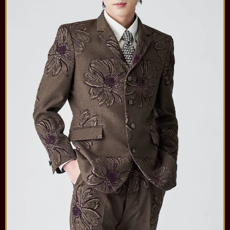
⑤規約をご確認の上、
同意→購入の順にボタンを押す
⑤販売中ボタンを押す