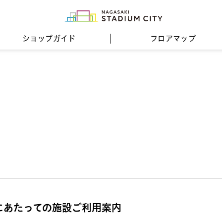
ショップガイド
フロア
マップ
催にあたっての施設ご利用案内