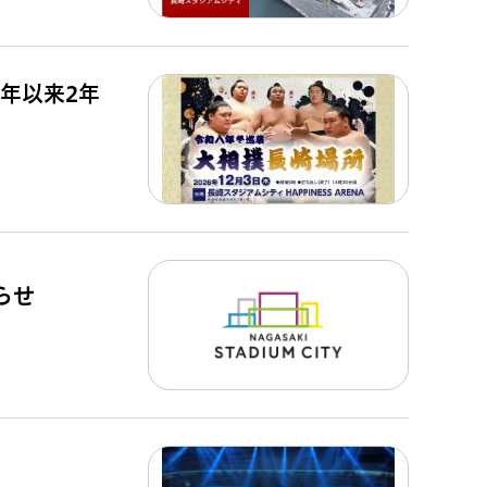
4年以来2年
らせ