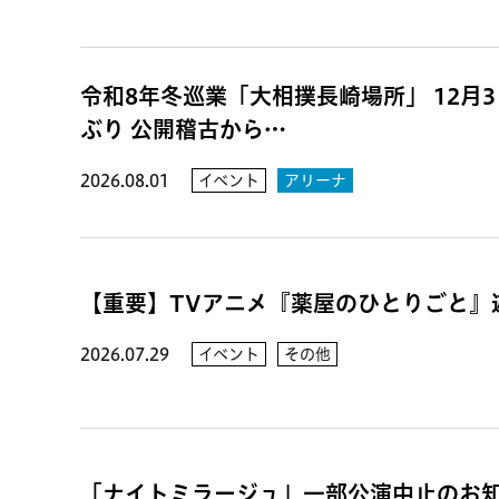
令和8年冬巡業「大相撲長崎場所」 12月3日
ぶり 公開稽古から…
2026.08.01
イベント
アリーナ
【重要】TVアニメ『薬屋のひとりごと』遊
2026.07.29
イベント
その他
「ナイトミラージュ」一部公演中止のお