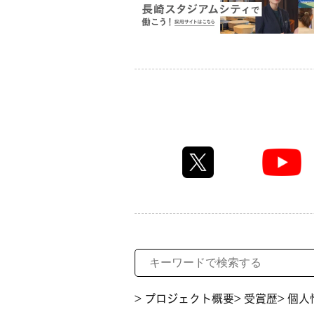
> プロジェクト概要
> 受賞歴
> 個