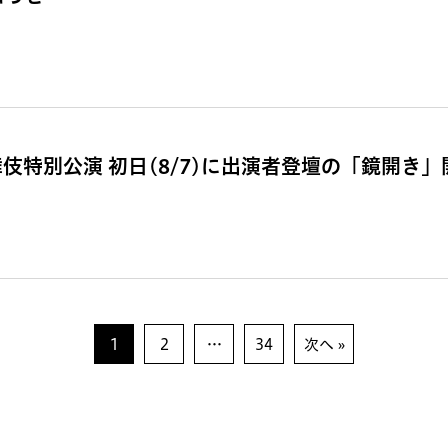
特別公演 初日(8/7)に出演者登壇の「鏡開き」
1
2
…
34
次へ »