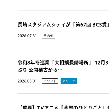
長崎スタジアムシティが「第67回 BCS
2026.07.31
その他
令和8年冬巡業「大相撲長崎場所」 12月3日
ぶり 公開稽古から…
2026.08.01
イベント
アリーナ
【重要】TVアニメ『薬屋のひとりごと』遊