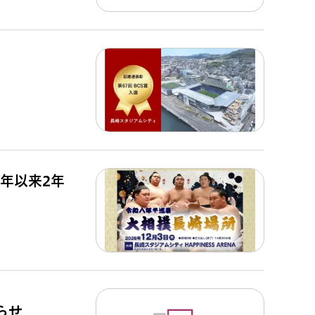
4年以来2年
らせ