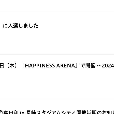
賞」に入選しました
（木）「HAPPINESS ARENA」で開催 ～202
宴日和 in 長崎スタジアムシティ開催延期のお知