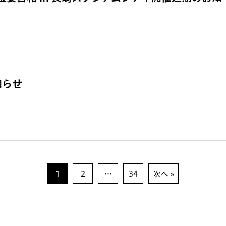
知らせ
1
2
…
34
次へ »