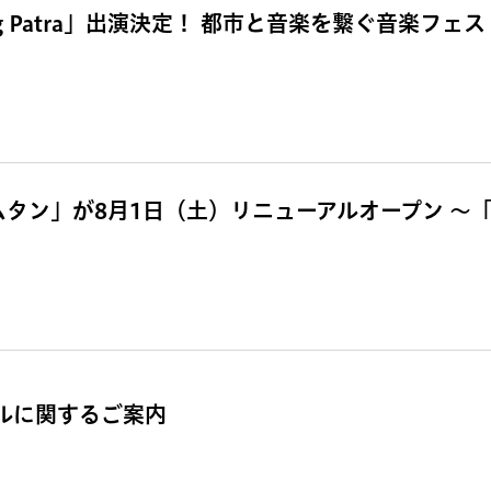
g Patra」出演決定！ 都市と音楽を繋ぐ音楽フェス「
ムタン」が8月1日（土）リニューアルオープン 〜
ールに関するご案内