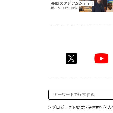
> プロジェクト概要
> 受賞歴
> 個