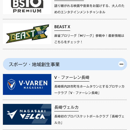
語り継がれる映画や音楽をお届けする、大人のた
めのエンタテインメントチャンネル
BEAST X
麻雀プロリーグ「Mリーグ」参戦中！最新情報は
こちらをチェック！
スポーツ・地域創生事業
V・ファーレン長崎
長崎県内21市町をホームタウンとするプロサッカ
ークラブ「V・ファーレン長崎」
長崎ヴェルカ
長崎初のプロバスケットボールクラブ「長崎ヴェ
ルカ」