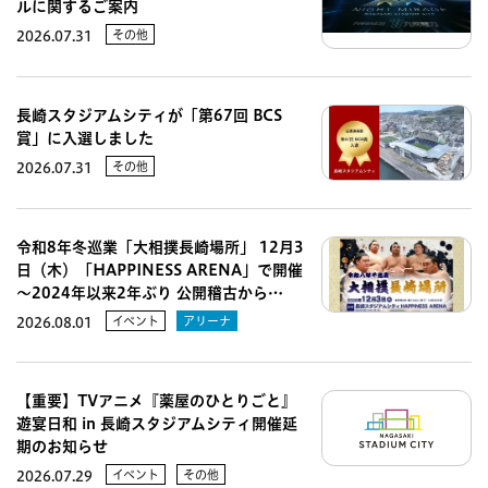
ルに関するご案内
その他
2026.07.31
長崎スタジアムシティが「第67回 BCS
賞」に入選しました
その他
2026.07.31
令和8年冬巡業「大相撲長崎場所」 12月3
日（木）「HAPPINESS ARENA」で開催
～2024年以来2年ぶり 公開稽古から…
イベント
アリーナ
2026.08.01
【重要】TVアニメ『薬屋のひとりごと』
遊宴日和 in 長崎スタジアムシティ開催延
期のお知らせ
イベント
その他
2026.07.29