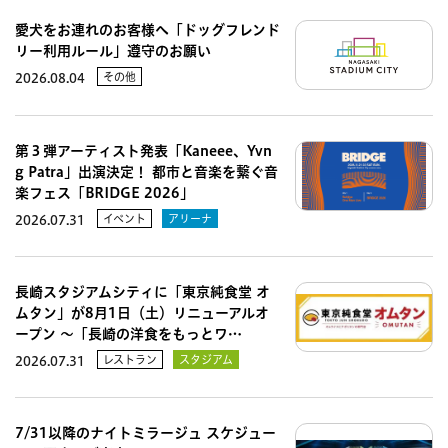
愛犬をお連れのお客様へ「ドッグフレンド
リー利用ルール」遵守のお願い
その他
2026.08.04
第３弾アーティスト発表「Kaneee、Yvn
g Patra」出演決定！ 都市と音楽を繋ぐ音
楽フェス「BRIDGE 2026」
イベント
アリーナ
2026.07.31
長崎スタジアムシティに「東京純食堂 オ
ムタン」が8月1日（土）リニューアルオ
ープン 〜「長崎の洋食をもっとワ…
レストラン
スタジアム
2026.07.31
7/31以降のナイトミラージュ スケジュー