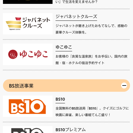
い」で生活を変えませんか？
ジャパネットクルーズ
ジャパネットが磨き上げたおもてなしで、感動の
豪華クルーズ体験を。
ゆこゆこ
お客様の『良質な温泉旅』をお手伝い。国内の旅
館・宿・ホテルの宿泊予約サイト
BS放送事業
BS10
全国無料のBS放送局『BS10』。クイズにゴルフに
映画に麻雀、楽しい番組てんこ盛り！
BS10プレミアム