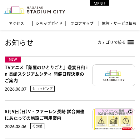
MENU
CLOSE
アクセス
ショップガイド
フロア
マップ
施設・サービス情報
お知らせ
カテゴリで絞る
NEW
TVアニメ『薬屋のひとりごと』遊宴日和 i
n 長崎スタジアムシティ 開催日程決定の
ご案内
ショッピング
2026.08.07
8月9日(日)V・ファーレン長崎 試合開催
にあたっての施設ご利用案内
その他
2026.08.06