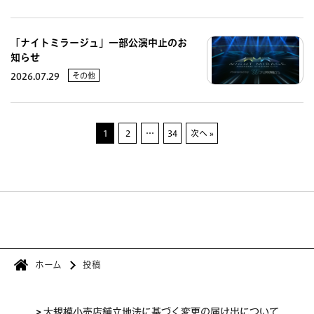
「ナイトミラージュ」一部公演中止のお
知らせ
その他
2026.07.29
1
2
…
34
次へ »
ホーム
投稿
>
大規模小売店舗立地法に基づく変更の届け出について