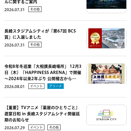
ルに関するご案内
その他
2026.07.31
長崎スタジアムシティが「第67回 BCS
賞」に入選しました
その他
2026.07.31
令和8年冬巡業「大相撲長崎場所」 12月3
日（木）「HAPPINESS ARENA」で開催
～2024年以来2年ぶり 公開稽古から…
イベント
アリーナ
2026.08.01
【重要】TVアニメ『薬屋のひとりごと』
遊宴日和 in 長崎スタジアムシティ開催延
期のお知らせ
イベント
その他
2026.07.29