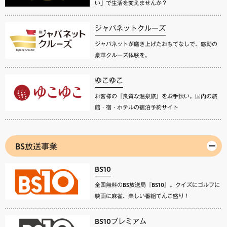
い」で生活を変えませんか？
ジャパネットクルーズ
ジャパネットが磨き上げたおもてなしで、感動の
豪華クルーズ体験を。
ゆこゆこ
お客様の『良質な温泉旅』をお手伝い。国内の旅
館・宿・ホテルの宿泊予約サイト
BS放送事業
BS10
全国無料のBS放送局『BS10』。クイズにゴルフに
映画に麻雀、楽しい番組てんこ盛り！
BS10プレミアム