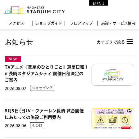
MENU
CLOSE
アクセス
ショップガイド
フロア
マップ
施設・サービス情報
お知らせ
カテゴリで絞る
NEW
TVアニメ『薬屋のひとりごと』遊宴日和 i
n 長崎スタジアムシティ 開催日程決定の
ご案内
ショッピング
2026.08.07
8月9日(日)V・ファーレン長崎 試合開催
にあたっての施設ご利用案内
その他
2026.08.06