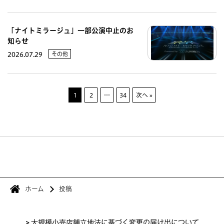
「ナイトミラージュ」一部公演中止のお
知らせ
その他
2026.07.29
1
2
…
34
次へ »
ホーム
投稿
>
大規模小売店舗立地法に基づく変更の届け出について