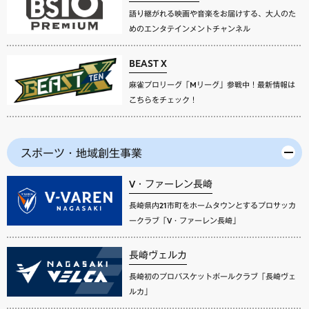
語り継がれる映画や音楽をお届けする、大人のた
めのエンタテインメントチャンネル
BEAST X
麻雀プロリーグ「Mリーグ」参戦中！最新情報は
こちらをチェック！
スポーツ・地域創生事業
V・ファーレン長崎
長崎県内21市町をホームタウンとするプロサッカ
ークラブ「V・ファーレン長崎」
長崎ヴェルカ
長崎初のプロバスケットボールクラブ「長崎ヴェ
ルカ」