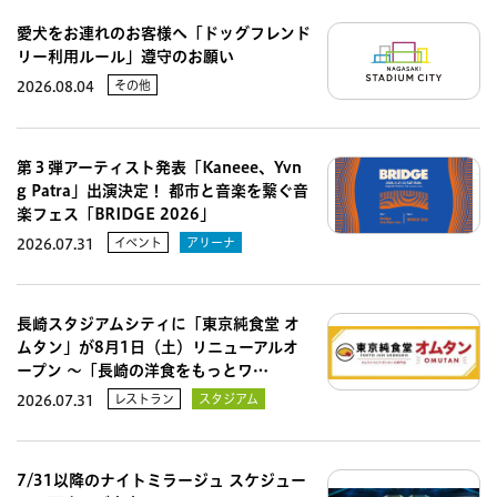
愛犬をお連れのお客様へ「ドッグフレンド
リー利用ルール」遵守のお願い
その他
2026.08.04
第３弾アーティスト発表「Kaneee、Yvn
g Patra」出演決定！ 都市と音楽を繋ぐ音
楽フェス「BRIDGE 2026」
イベント
アリーナ
2026.07.31
長崎スタジアムシティに「東京純食堂 オ
ムタン」が8月1日（土）リニューアルオ
ープン 〜「長崎の洋食をもっとワ…
レストラン
スタジアム
2026.07.31
7/31以降のナイトミラージュ スケジュー