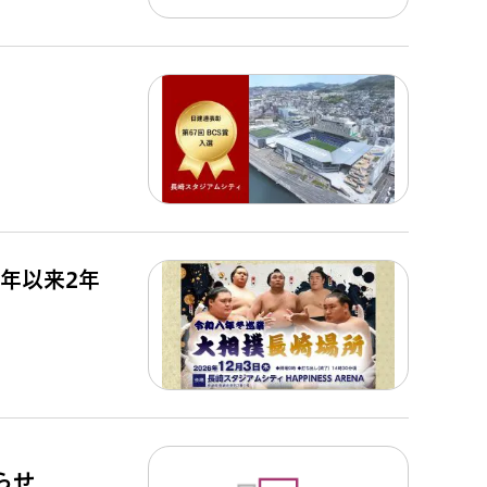
4年以来2年
らせ