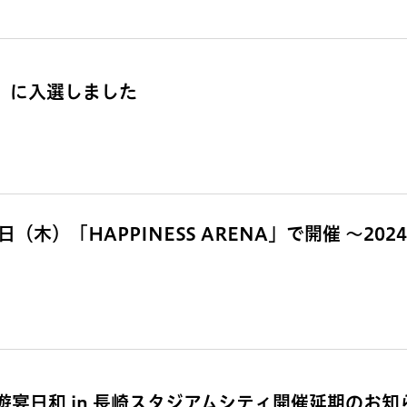
賞」に入選しました
（木）「HAPPINESS ARENA」で開催 ～202
宴日和 in 長崎スタジアムシティ開催延期のお知