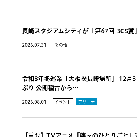
長崎スタジアムシティが「第67回 BCS
2026.07.31
その他
令和8年冬巡業「大相撲長崎場所」 12月3日
ぶり 公開稽古から…
2026.08.01
イベント
アリーナ
【重要】TVアニメ『薬屋のひとりごと』遊