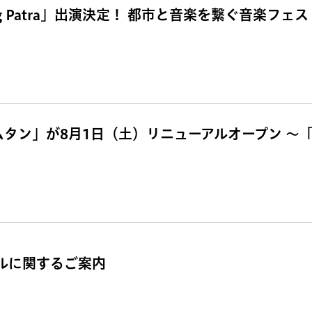
g Patra」出演決定！ 都市と音楽を繋ぐ音楽フェス「
ムタン」が8月1日（土）リニューアルオープン 〜
ールに関するご案内