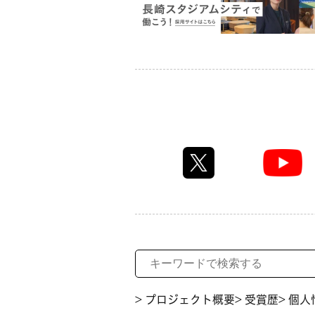
> プロジェクト概要
> 受賞歴
> 個