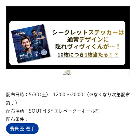
配布日時：5/30(土) 12:00 ～20:00 （※なくなり次第配布
終了）
配布場所：SOUTH 3F エレベーターホール前
配布条件：
翁長 聖 選手