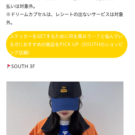
払いは対象外。
※ドリームカプセルは、レシートの出ないサービスは対象
外。
ステッカーをGETするために何を買おう…？と悩んでい
る方におすすめの商品をPICK UP（SOUTHのショッピ
ング店舗）
SOUTH 3F