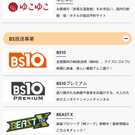
お客様の『良質な温泉旅』をお手伝い。国内の旅
館・宿・ホテルの宿泊予約サイト
BS放送事業
BS10
全国無料のBS放送局『BS10』。クイズにゴルフに
映画に麻雀、楽しい番組てんこ盛り！
BS10プレミアム
語り継がれる映画や音楽をお届けする、大人のた
めのエンタテインメントチャンネル
BEAST X
麻雀プロリーグ「Mリーグ」参戦中！最新情報は
こちらをチェック！