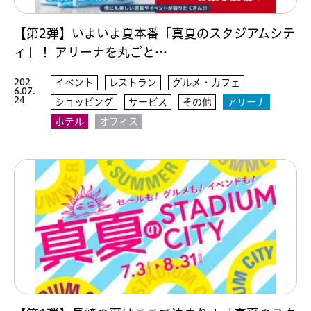
【第2弾】いよいよ夏本番「真夏のスタジアムシテ
ィ」！ アリーナを丸ごと…
202
イベント
レストラン
グルメ・カフェ
6.07.
24
ショッピング
サービス
その他
アリーナ
ホテル
オフィス