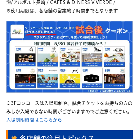
洵/アルポルト長崎 / CAFÉS & DINERS V.VERDE /
※使用期限は、各店舗の営業終了時間までとなります
※3Fコンコースは入場規制や、試合チケットをお持ちの方の
みしか入場できない時間がございますのでご注意ください。
入場制限時間はこちらから
各店舗の注目トピックス