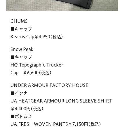
CHUMS
■キャップ
Kearns Cap￥4,950(税込)
Snow Peak
■キャップ
HQ Topographic Trucker
Cap ￥6,600(税込)
UNDER ARMOUR FACTORY HOUSE
■インナー
UA HEATGEAR ARMOUR LONG SLEEVE SHIRT
￥4,400円(税込)
■ボトムス
UA FRESH WOVEN PANTS￥7,150円(税込)