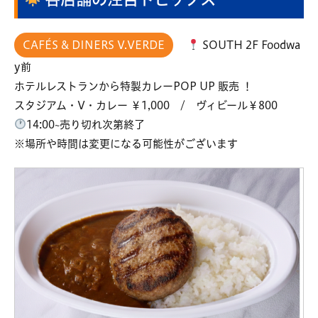
CAFÉS & DINERS V.VERDE
SOUTH 2F Foodwa
y前
ホテルレストランから特製カレーPOP UP 販売 ！
スタジアム・V・カレー ￥1,000 / ヴィビール￥800
14:00~売り切れ次第終了
※場所や時間は変更になる可能性がございます