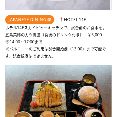
JAPANESE DINING 洵
HOTEL 14F
ホテル14Fスカイビューキッチンで、試合前のお食事を。
五島美豚のカツ御膳（食後のドリンク付き） ￥3,000
14:00～17:00まで
※バルコニーのご利用は試合開始前（13:00）まで可能で
す。試合観戦はできません。