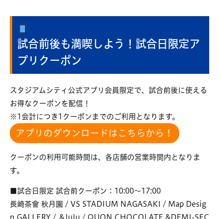
試合前後も満喫しよう！試合日限定ア
プリクーポン
スタジアムシティ公式アプリ会員限定で、試合前後に使える
お得なクーポンを配信！
※1会計につき1クーポンまでのご利用となります。
アプリのダウンロードはこちらから！
クーポンの利用可能時間は、各店舗の営業時間内となりま
す。
■試合日限定 試合前クーポン：10:00～17:00
長崎茶會 秋月園 / VS STADIUM NAGASAKI / Map Desig
n GALLERY / ＆lulu / QUON CHOCOLATE &DEMI-SEC