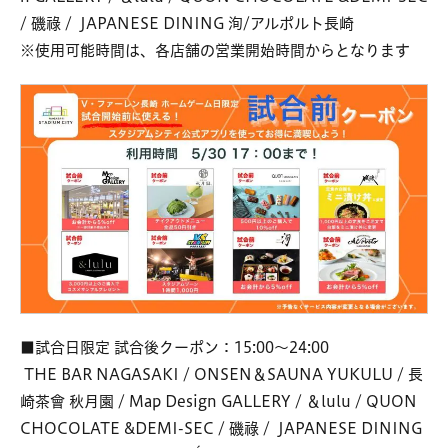
/ 磯祿 / JAPANESE DINING 洵/アルポルト長崎
※使用可能時間は、各店舗の営業開始時間からとなります
■試合日限定 試合後クーポン：15:00～24:00
THE BAR NAGASAKI / ONSEN＆SAUNA YUKULU / 長
崎茶會 秋月園 / Map Design GALLERY / ＆lulu / QUON
CHOCOLATE &DEMI-SEC / 磯祿 / JAPANESE DINING