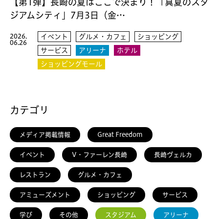
【第1弾】長崎の夏はここで決まり！「真夏のスタ
ジアムシティ」7月3日（金…
2026.
イベント
グルメ・カフェ
ショッピング
06.26
サービス
アリーナ
ホテル
ショッピングモール
カテゴリ
メディア掲載情報
Great Freedom
イベント
V・ファーレン長崎
長崎ヴェルカ
レストラン
グルメ・カフェ
アミューズメント
ショッピング
サービス
学び
その他
スタジアム
アリーナ