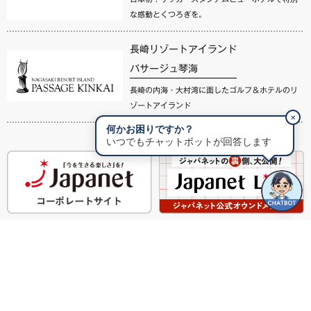
な感動とくつろぎを。
長崎リゾートアイランド
パサージュ琴海
長崎の内海・大村湾に面したゴルフ＆ホテルのリ
ゾートアイランド
✕
何かお困りですか？
いつでもチャットボットが回答します