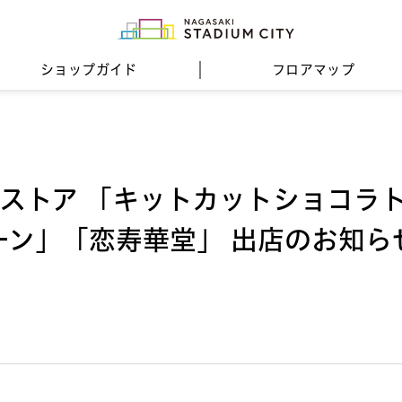
ショップガイド
フロア
マップ
Pストア 「キットカットショコラ
ーン」「恋寿華堂」 出店のお知ら