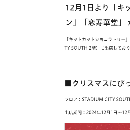
12
月1日より「キ
ン」「恋寿華堂」 
「キットカットショコラトリー」 「
TY SOUTH 2階）に出店してお
■クリスマスにぴ
フロア：STADIUM CITY SOU
出店期間：2024年12月1日～12