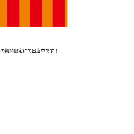
日の期間限定にて出店中です！