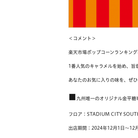
＜コメント＞
楽天市場ポップコーンランキングN
1番人気のキャラメルを始め、旨
あなたのお気に入りの味を、ぜひ
■
九州唯一のオリジナル金平糖
フロア：STADIUM CITY SOU
出店期間：2024年12月1日～12