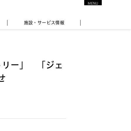
MENU
CLOSE
施設・サービス情報
トリー」 「ジェ
せ