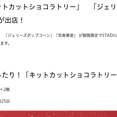
ットカットショコラトリー」 「ジェリ
が出店！
ジェリーズポップコーン」「恋寿華堂」 が期間限定でSTADIUMCIT
ります。
ったり！「
キットカットショコラトリ
TH 2階
月25日