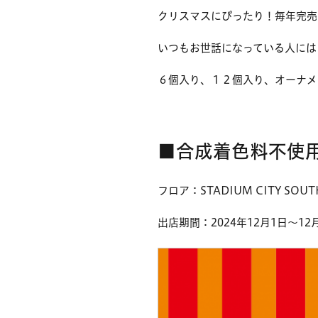
クリスマスにぴったり！毎年完売
いつもお世話になっている人には
６個入り、１２個入り、オーナメ
■合成着色料不使
フロア：STADIUM CITY SOU
出店期間：2024年12月1日～12