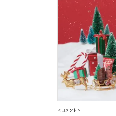
＜コメント＞