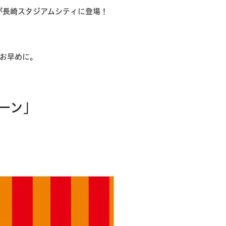
が長崎スタジアムシティに登場！
お早めに。
ーン」