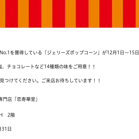
o.1を獲得している「ジェリーズポップコーン」が12月1日～15
塩、チョコレートなど14種類の味をご用意！！
見つけてください。ご来店お待ちしています！！
専門店「恋寿華堂」
TH 2階
月31日