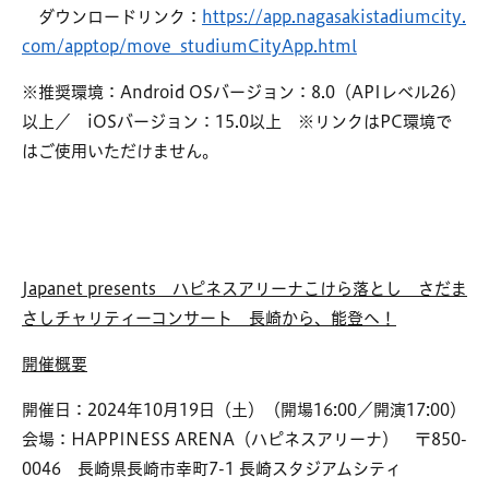
ダウンロードリンク：
https://app.nagasakistadiumcity.
com/apptop/move_studiumCityApp.html
※推奨環境：Android OSバージョン：8.0（APIレベル26）
以上／ iOSバージョン：15.0以上 ※リンクはPC環境で
はご使用いただけません。
Japanet presents ハピネスアリーナこけら落とし さだま
さしチャリティーコンサート 長崎から、能登へ！
開催概要
開催日：2024年10月19日（土）（開場16:00／開演17:00）
会場：HAPPINESS ARENA（ハピネスアリーナ） 〒850-
0046 長崎県長崎市幸町7-1 長崎スタジアムシティ