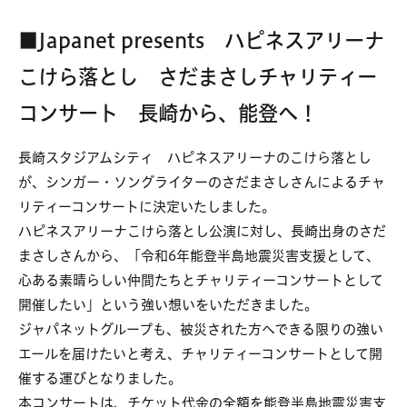
■Japanet presents ハピネスアリーナ
こけら落とし さだまさしチャリティー
コンサート 長崎から、能登へ！
長崎スタジアムシティ ハピネスアリーナのこけら落とし
が、シンガー・ソングライターのさだまさしさんによるチャ
リティーコンサートに決定いたしました。
ハピネスアリーナこけら落とし公演に対し、長崎出身のさだ
まさしさんから、「令和6年能登半島地震災害支援として、
心ある素晴らしい仲間たちとチャリティーコンサートとして
開催したい」という強い想いをいただきました。
ジャパネットグループも、被災された方へできる限りの強い
エールを届けたいと考え、チャリティーコンサートとして開
催する運びとなりました。
本コンサートは、チケット代金の全額を能登半島地震災害支