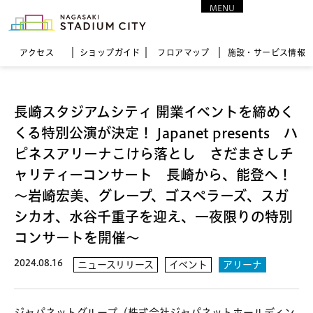
MENU
CLOSE
アクセス
ショップガイド
フロア
マップ
施設・サービス情報
長崎スタジアムシティ 開業イベントを締めく
くる特別公演が決定！ Japanet presents ハ
ピネスアリーナこけら落とし さだまさしチ
ャリティーコンサート 長崎から、能登へ！
～岩崎宏美、グレープ、ゴスペラーズ、スガ
シカオ、水谷千重子を迎え、一夜限りの特別
コンサートを開催～
2024.08.16
ニュースリリース
イベント
アリーナ
ジャパネットグループ（株式会社ジャパネットホールディン