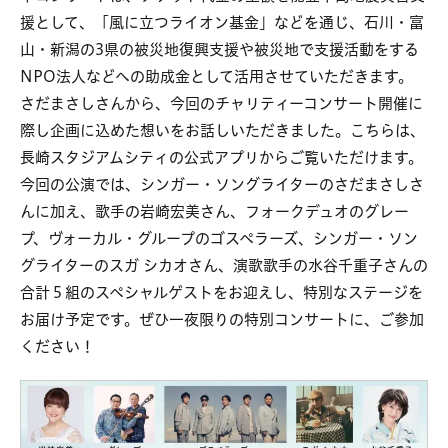
援として、「風に立つライオン基金」などを通じ、石川・富
山・新潟の3県の被災地復興支援や被災地で支援活動をする
NPO法人などへの助成金として活用させていただきます。
さだまさしさんから、今回のチャリティーコンサート開催に
際し企画に込めた想いをお話しいただきました。こちらは、
長崎スタジアムシティの公式アプリからご覧いただけます。
今回の公演では、シンガー・ソングライターのさだまさしさ
んに加え、歌手の岩崎宏美さん、フォークデュオのグレー
プ、ヴォーカル・グループのゴスペラーズ、シンガー・ソン
グライターのスガ シカオさん、演歌歌手の水谷千重子さんの
合計５組のスペシャルゲストをお迎えし、特別なステージを
お届け予定です。ぜひ一夜限りの特別コンサートに、ご参加
ください！