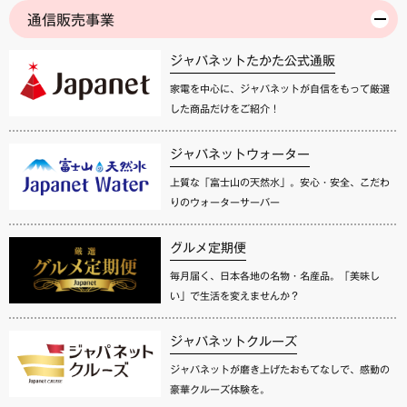
通信販売事業
ジャパネットたかた公式通販
家電を中心に、ジャパネットが自信をもって厳選
した商品だけをご紹介！
ジャパネットウォーター
上質な「富士山の天然水」。安心・安全、こだわ
りのウォーターサーバー
グルメ定期便
毎月届く、日本各地の名物・名産品。「美味し
い」で生活を変えませんか？
ジャパネットクルーズ
ジャパネットが磨き上げたおもてなしで、感動の
豪華クルーズ体験を。