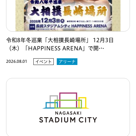
令和8年冬巡業「大相撲長崎場所」 12月3日
（木）「HAPPINESS ARENA」で開…
2026.08.01
イベント
アリーナ