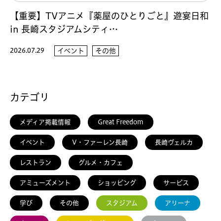
【重要】TVアニメ『薬屋のひとりごと』遊宴日和
in 長崎スタジアムシティ…
2026.07.29
イベント
その他
カテゴリ
メディア掲載情報
Great Freedom
イベント
V・ファーレン長崎
長崎ヴェルカ
レストラン
グルメ・カフェ
アミューズメント
ショッピング
サービス
学び
その他
スタジアム
アリーナ