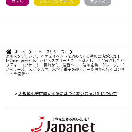
ホテル
ショッピングモール
オフィス
ホーム
ニュースリリース
›
長崎スタジアムシティ 開業イベントを締めくくる特別公演が決定！
Japanet presents ハピネスアリーナこけら落とし さだまさしチャ
リティーコンサート 長崎から、能登へ！ ～岩崎宏美、グレープ、ゴ
スペラーズ、スガ シカオ、水谷千重子を迎え、一夜限りの特別コンサ
ートを開催～
>
大規模小売店舗立地法に基づく変更の届け出について