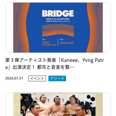
第３弾アーティスト発表「Kaneee、Yvng Patr
a」出演決定！ 都市と音楽を繋…
2026.07.31
イベント
アリーナ