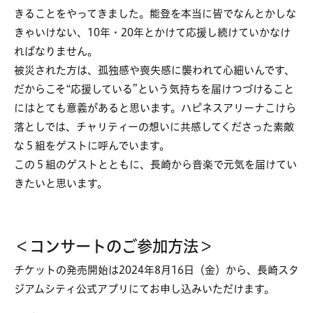
きることをやってきました。能登を本当に皆でなんとかしな
きゃいけない、10年・20年とかけて応援し続けていかなけ
ればなりません。
被災された方は、孤独感や喪失感に襲われて心細いんです、
だからこそ“応援している”という気持ちを届けつづけること
にはとても意義があると思います。ハピネスアリーナこけら
落としでは、チャリティーの想いに共感してくださった素敵
な５組をゲストに呼んでいます。
この５組のゲストとともに、長崎から音楽で元気を届けてい
きたいと思います。
＜コンサートのご参加方法＞
チケットの発売開始は2024年8月16日（金）から、長崎スタ
ジアムシティ公式アプリにてお申し込みいただけます。