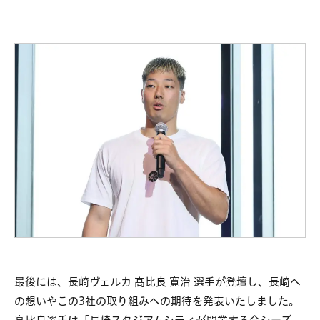
最後には、長崎ヴェルカ 髙比良 寛治 選手が登壇し、長崎へ
の想いやこの3社の取り組みへの期待を発表いたしました。