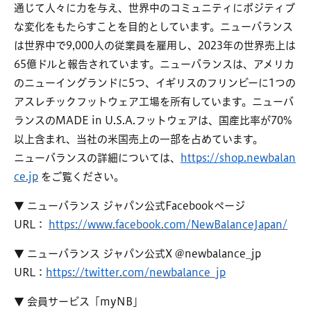
通じて人々に力を与え、世界中のコミュニティにポジティブ
な変化をもたらすことを目的としています。ニューバランス
は世界中で9,000人の従業員を雇用し、2023年の世界売上は
65億ドルと報告されています。ニューバランスは、アメリカ
のニューイングランドに5つ、イギリスのフリンビーに1つの
アスレチックフットウェア工場を所有しています。ニューバ
ランスのMADE in U.S.A.フットウェアは、国産比率が70%
以上含まれ、当社の米国売上の一部を占めています。
ニューバランスの詳細については、
https://shop.newbalan
ce.jp
をご覧ください。
▼ ニューバランス ジャパン公式Facebookページ
URL：
https://www.facebook.com/NewBalanceJapan/
▼ ニューバランス ジャパン公式X @newbalance_jp
URL：
https://twitter.com/newbalance_jp
▼ 会員サービス「myNB」