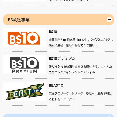
BS放送事業
BS10
全国無料のBS放送局『BS10』。クイズにゴルフに
映画に麻雀、楽しい番組てんこ盛り！
BS10プレミアム
語り継がれる映画や音楽をお届けする、大人のた
めのエンタテインメントチャンネル
BEAST X
麻雀プロリーグ「Mリーグ」参戦中！最新情報は
こちらをチェック！