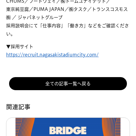
CHUMS／フードウェイ／㈱ドームユナイテッド／
東京純豆腐／PUMA JAPAN／㈱タスク／トランスコスモス
㈱ ／ ジャパネットグループ
採用説明会にて「仕事内容」「働き方」などをご確認くださ
い。
▼採用サイト
https://recruit.nagasakistadiumcity.com/
全ての記事一覧へ戻る
関連記事