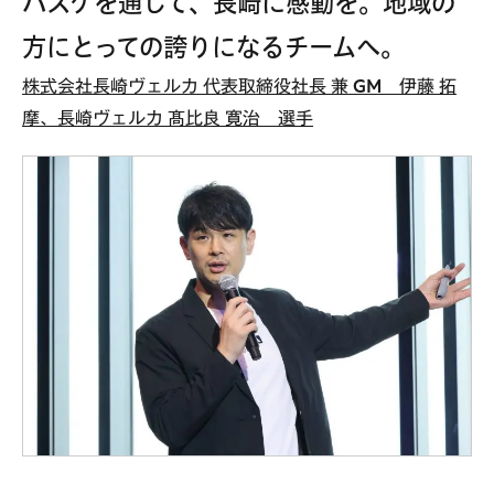
バスケを通して、長崎に感動を。地域の
方にとっての誇りになるチームへ。
株式会社長崎ヴェルカ 代表取締役社長 兼 GM 伊藤 拓
摩、長崎ヴェルカ 髙比良 寛治 選手