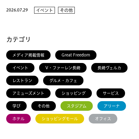
2026.07.29
イベント
その他
カテゴリ
メディア掲載情報
Great Freedom
イベント
V・ファーレン長崎
長崎ヴェルカ
レストラン
グルメ・カフェ
アミューズメント
ショッピング
サービス
学び
その他
スタジアム
アリーナ
ホテル
ショッピングモール
オフィス