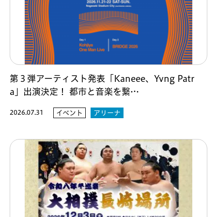
第３弾アーティスト発表「Kaneee、Yvng Patr
a」出演決定！ 都市と音楽を繋…
2026.07.31
イベント
アリーナ