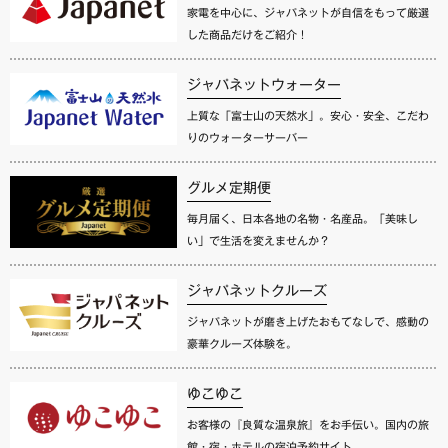
家電を中心に、ジャパネットが自信をもって厳選
した商品だけをご紹介！
ジャパネットウォーター
上質な「富士山の天然水」。安心・安全、こだわ
りのウォーターサーバー
グルメ定期便
毎月届く、日本各地の名物・名産品。「美味し
い」で生活を変えませんか？
ジャパネットクルーズ
ジャパネットが磨き上げたおもてなしで、感動の
豪華クルーズ体験を。
ゆこゆこ
お客様の『良質な温泉旅』をお手伝い。国内の旅
館・宿・ホテルの宿泊予約サイト