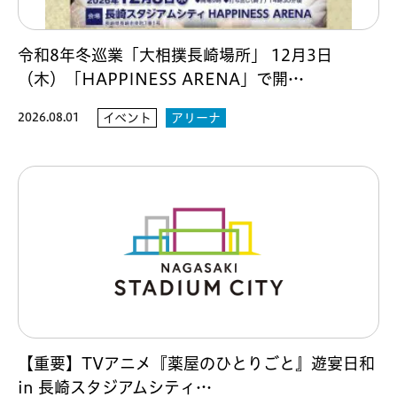
令和8年冬巡業「大相撲長崎場所」 12月3日
（木）「HAPPINESS ARENA」で開…
2026.08.01
イベント
アリーナ
【重要】TVアニメ『薬屋のひとりごと』遊宴日和
in 長崎スタジアムシティ…