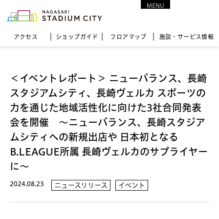
MENU
CLOSE
アクセス
ショップガイド
フロア
マップ
施設・サービス情報
＜イベントレポート＞ ニューバランス、長崎
スタジアムシティ、長崎ヴェルカ スポーツの
力を通じた地域活性化に向けた3社合同発表
会を開催 ～ニューバランス、長崎スタジア
ムシティへの新規出店や 日本初となる
B.LEAGUE所属 長崎ヴェルカのサプライヤー
に～
2024.08.23
ニュースリリース
イベント