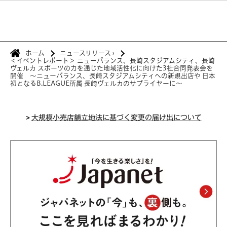
ホーム
ニュースリリース
›
＜イベントレポート＞ ニューバランス、長崎スタジアムシティ、長崎
ヴェルカ スポーツの力を通じた地域活性化に向けた3社合同発表会を
開催 ～ニューバランス、長崎スタジアムシティへの新規出店や 日本
初となるB.LEAGUE所属 長崎ヴェルカのサプライヤーに～
>
大規模小売店舗立地法に基づく変更の届け出について