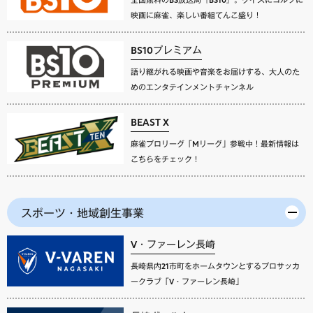
映画に麻雀、楽しい番組てんこ盛り！
BS10プレミアム
語り継がれる映画や音楽をお届けする、大人のた
めのエンタテインメントチャンネル
BEAST X
麻雀プロリーグ「Mリーグ」参戦中！最新情報は
こちらをチェック！
スポーツ・地域創生事業
V・ファーレン長崎
長崎県内21市町をホームタウンとするプロサッカ
ークラブ「V・ファーレン長崎」