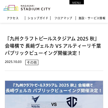
MENU
CLOSE
アクセス
ショップガイド
フロア
マップ
施設・サービス情報
『九州クラフトビールスタジアム 2025 秋』
会場横で 長﨑ヴェルカ VS アルティーリ千葉
パブリックビューイング開催決定！
2025.10.03
その他