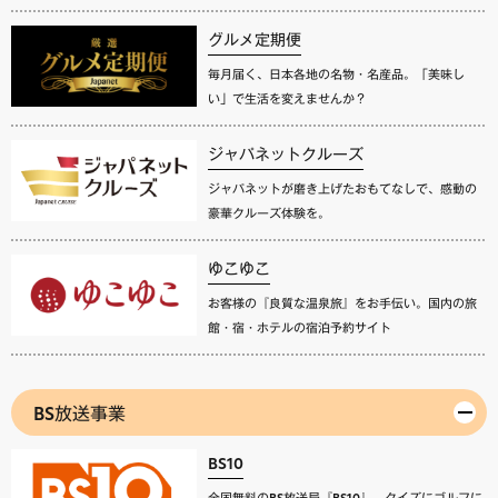
グルメ定期便
毎月届く、日本各地の名物・名産品。「美味し
い」で生活を変えませんか？
ジャパネットクルーズ
ジャパネットが磨き上げたおもてなしで、感動の
豪華クルーズ体験を。
ゆこゆこ
お客様の『良質な温泉旅』をお手伝い。国内の旅
館・宿・ホテルの宿泊予約サイト
BS放送事業
BS10
全国無料のBS放送局『BS10』。クイズにゴルフに