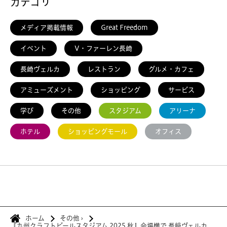
カテゴリ
メディア掲載情報
Great Freedom
イベント
V・ファーレン長崎
長崎ヴェルカ
レストラン
グルメ・カフェ
アミューズメント
ショッピング
サービス
学び
その他
スタジアム
アリーナ
ホテル
ショッピングモール
オフィス
ホーム
その他
›
『九州クラフトビールスタジアム 2025 秋』会場横で 長﨑ヴェルカ