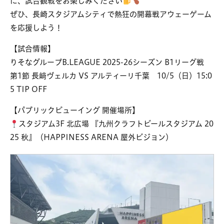
に、試合観戦をお楽しみください
ぜひ、長崎スタジアムシティで熱狂の開幕戦アウェーゲーム
を応援しよう！
【試合情報】
りそなグループB.LEAGUE 2025-26シーズン B1リーグ戦
第1節 長﨑ヴェルカ VS アルティーリ千葉 10/5（日）15:0
5 TIP OFF
【パブリックビューイング 開催場所】
スタジアム3F 北広場 『九州クラフトビールスタジアム 20
25 秋』（HAPPINESS ARENA 屋外ビジョン）