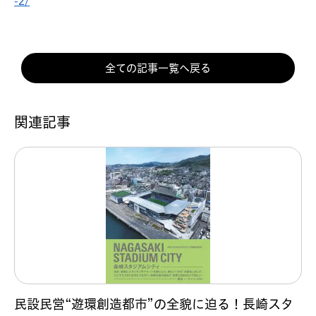
-2/
全ての記事一覧へ戻る
関連記事
民設民営“遊環創造都市”の全貌に迫る！長崎スタ