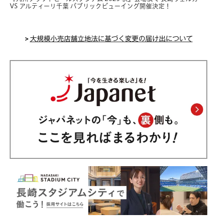
VS アルティーリ千葉 パブリックビューイング開催決定！
>
大規模小売店舗立地法に基づく変更の届け出について