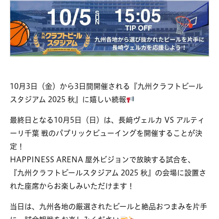
10月3日（金）から3日間開催される『九州クラフトビール
スタジアム 2025 秋』に嬉しい続報
最終日となる10月5日（日）は、長﨑ヴェルカ VS アルティ
ーリ千葉 戦のパブリックビューイングを開催することが決
定！
HAPPINESS ARENA 屋外ビジョンで放映する試合を、
『九州クラフトビールスタジアム 2025 秋』の会場に設置さ
れた座席からお楽しみいただけます！
当日は、九州各地の厳選されたビールと絶品おつまみを片手