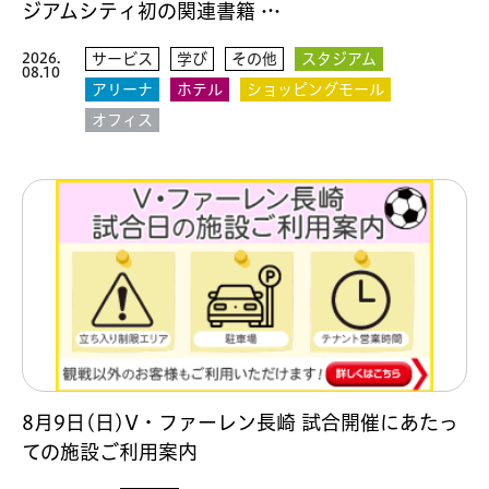
ジアムシティ初の関連書籍 …
2026.
サービス
学び
その他
スタジアム
08.10
アリーナ
ホテル
ショッピングモール
オフィス
8月9日(日)V・ファーレン長崎 試合開催にあたっ
ての施設ご利用案内