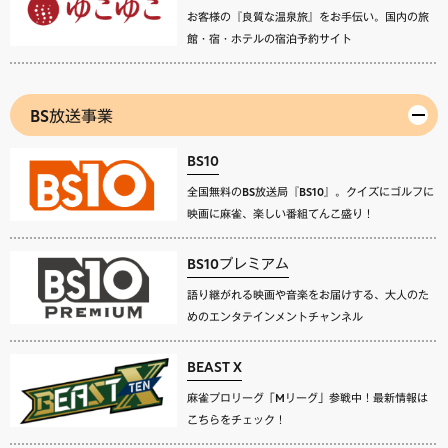
お客様の『良質な温泉旅』をお手伝い。国内の旅
館・宿・ホテルの宿泊予約サイト
BS放送事業
BS10
全国無料のBS放送局『BS10』。クイズにゴルフに
映画に麻雀、楽しい番組てんこ盛り！
BS10プレミアム
語り継がれる映画や音楽をお届けする、大人のた
めのエンタテインメントチャンネル
BEAST X
麻雀プロリーグ「Mリーグ」参戦中！最新情報は
こちらをチェック！