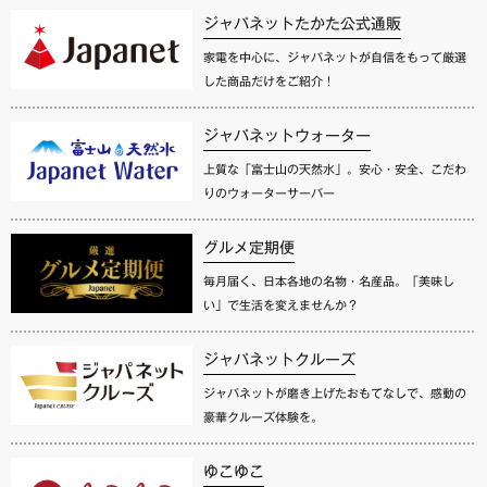
ジャパネットたかた公式通販
家電を中心に、ジャパネットが自信をもって厳選
した商品だけをご紹介！
ジャパネットウォーター
上質な「富士山の天然水」。安心・安全、こだわ
りのウォーターサーバー
グルメ定期便
毎月届く、日本各地の名物・名産品。「美味し
い」で生活を変えませんか？
ジャパネットクルーズ
ジャパネットが磨き上げたおもてなしで、感動の
豪華クルーズ体験を。
ゆこゆこ