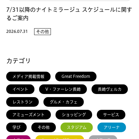
7/31以降のナイトミラージュ スケジュールに関す
るご案内
2026.07.31
その他
カテゴリ
メディア掲載情報
Great Freedom
イベント
V・ファーレン長崎
長崎ヴェルカ
レストラン
グルメ・カフェ
アミューズメント
ショッピング
サービス
学び
その他
スタジアム
アリーナ