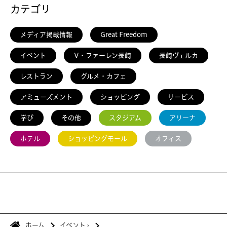
カテゴリ
メディア掲載情報
Great Freedom
イベント
V・ファーレン長崎
長崎ヴェルカ
レストラン
グルメ・カフェ
アミューズメント
ショッピング
サービス
学び
その他
スタジアム
アリーナ
ホテル
ショッピングモール
オフィス
ホーム
イベント
›