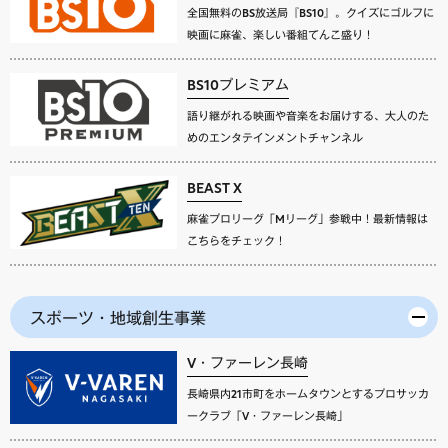
全国無料のBS放送局『BS10』。クイズにゴルフに
映画に麻雀、楽しい番組てんこ盛り！
BS10プレミアム
語り継がれる映画や音楽をお届けする、大人のた
めのエンタテインメントチャンネル
BEAST X
麻雀プロリーグ「Mリーグ」参戦中！最新情報は
こちらをチェック！
スポーツ・地域創生事業
V・ファーレン長崎
長崎県内21市町をホームタウンとするプロサッカ
ークラブ「V・ファーレン長崎」