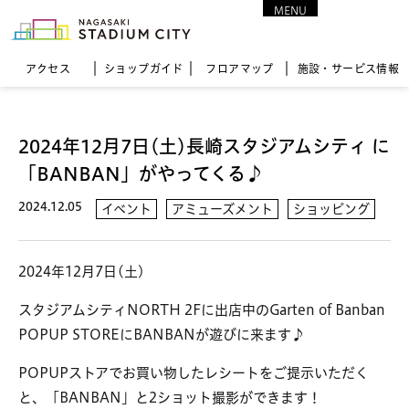
MENU
CLOSE
アクセス
ショップガイド
フロア
マップ
施設・サービス情報
2024年12月7日(土)長崎スタジアムシティ に
「BANBAN」がやってくる♪
2024.12.05
イベント
アミューズメント
ショッピング
2024年12月7日(土)
スタジアムシティNORTH 2Fに出店中のGarten of Banban
POPUP STOREにBANBANが遊びに来ます♪
POPUPストアでお買い物したレシートをご提示いただく
と、「
BANBAN」と2ショット撮影ができます！