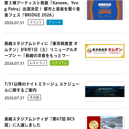
第３弾アーティスト発表「Kaneee、Yvn
g Patra」出演決定！ 都市と音楽を繋ぐ音
楽フェス「BRIDGE 2026」
イベント
アリーナ
2026.07.31
長崎スタジアムシティに「東京純食堂 オ
ムタン」が8月1日（土）リニューアルオ
ープン 〜「長崎の洋食をもっとワ…
レストラン
スタジアム
2026.07.31
7/31以降のナイトミラージュ スケジュー
ルに関するご案内
その他
2026.07.31
長崎スタジアムシティが「第67回 BCS
賞」に入選しました