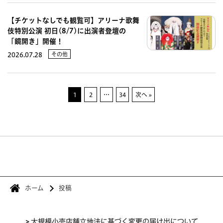
【チケットなしでも観覧可】アリーナ歌舞
伎特別公演 初日(8/7)に出演者登壇の
「鏡開き」開催！
その他
2026.07.28
1
2
…
34
次へ »
ホーム
投稿
>
大規模小売店舗立地法に基づく変更の届け出について