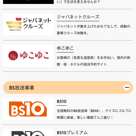
い」で生活を変えませんか？
ジャパネットクルーズ
ジャパネットが磨き上げたおもてなしで、感動の
豪華クルーズ体験を。
ゆこゆこ
お客様の『良質な温泉旅』をお手伝い。国内の旅
館・宿・ホテルの宿泊予約サイト
BS放送事業
BS10
全国無料のBS放送局『BS10』。クイズにゴルフに
映画に麻雀、楽しい番組てんこ盛り！
BS10プレミアム