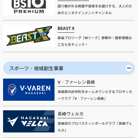
語り継がれる映画や音楽をお届けする、大人のた
めのエンタテインメントチャンネル
BEAST X
麻雀プロリーグ「Mリーグ」参戦中！最新情報は
こちらをチェック！
スポーツ・地域創生事業
V・ファーレン長崎
長崎県内21市町をホームタウンとするプロサッカ
ークラブ「V・ファーレン長崎」
長崎ヴェルカ
長崎初のプロバスケットボールクラブ「長崎ヴェ
ルカ」