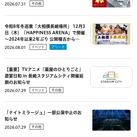
その他
2026.07.31
令和8年冬巡業「大相撲長崎場所」 12月3
日（木）「HAPPINESS ARENA」で開催
～2024年以来2年ぶり 公開稽古から…
イベント
アリーナ
2026.08.01
【重要】TVアニメ『薬屋のひとりごと』
遊宴日和 in 長崎スタジアムシティ開催延
期のお知らせ
イベント
その他
2026.07.29
「ナイトミラージュ」一部公演中止のお
知らせ
その他
2026.07.29