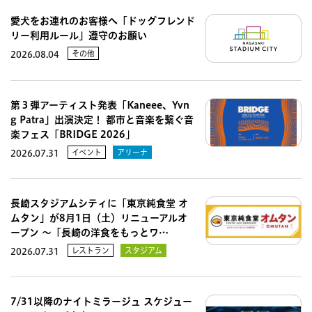
愛犬をお連れのお客様へ「ドッグフレンド
リー利用ルール」遵守のお願い
その他
2026.08.04
第３弾アーティスト発表「Kaneee、Yvn
g Patra」出演決定！ 都市と音楽を繋ぐ音
楽フェス「BRIDGE 2026」
イベント
アリーナ
2026.07.31
長崎スタジアムシティに「東京純食堂 オ
ムタン」が8月1日（土）リニューアルオ
ープン 〜「長崎の洋食をもっとワ…
レストラン
スタジアム
2026.07.31
7/31以降のナイトミラージュ スケジュー