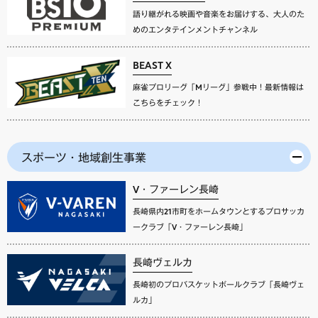
語り継がれる映画や音楽をお届けする、大人のた
めのエンタテインメントチャンネル
BEAST X
麻雀プロリーグ「Mリーグ」参戦中！最新情報は
こちらをチェック！
スポーツ・地域創生事業
V・ファーレン長崎
長崎県内21市町をホームタウンとするプロサッカ
ークラブ「V・ファーレン長崎」
長崎ヴェルカ
長崎初のプロバスケットボールクラブ「長崎ヴェ
ルカ」