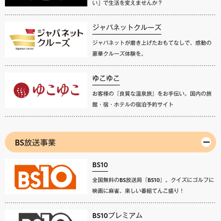
い」で生活を変えませんか？
ジャパネットクルーズ
ジャパネットが磨き上げたおもてなしで、感動の
豪華クルーズ体験を。
ゆこゆこ
お客様の『良質な温泉旅』をお手伝い。国内の旅
館・宿・ホテルの宿泊予約サイト
BS放送事業
BS10
全国無料のBS放送局『BS10』。クイズにゴルフに
映画に麻雀、楽しい番組てんこ盛り！
BS10プレミアム