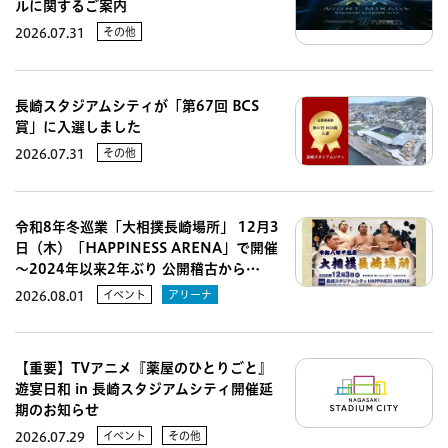
ルに関するご案内
その他
2026.07.31
長崎スタジアムシティが「第67回 BCS
賞」に入選しました
その他
2026.07.31
令和8年冬巡業「大相撲長崎場所」 12月3
日（木）「HAPPINESS ARENA」で開催
～2024年以来2年ぶり 公開稽古から…
イベント
アリーナ
2026.08.01
【重要】TVアニメ『薬屋のひとりごと』
遊宴日和 in 長崎スタジアムシティ開催延
期のお知らせ
イベント
その他
2026.07.29