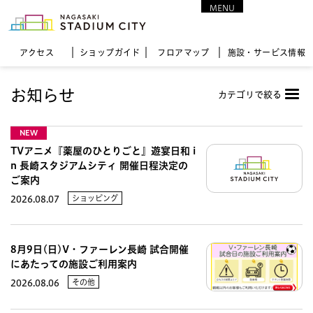
MENU
CLOSE
アクセス
ショップガイド
フロア
マップ
施設・サービス情報
お知らせ
カテゴリで絞る
NEW
TVアニメ『薬屋のひとりごと』遊宴日和 i
n 長崎スタジアムシティ 開催日程決定の
ご案内
ショッピング
2026.08.07
8月9日(日)V・ファーレン長崎 試合開催
にあたっての施設ご利用案内
その他
2026.08.06