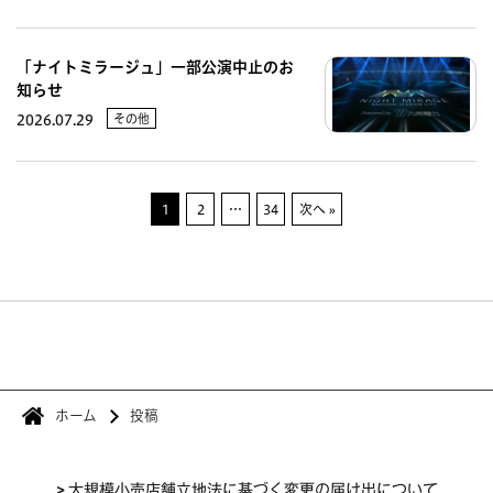
「ナイトミラージュ」一部公演中止のお
知らせ
その他
2026.07.29
1
2
…
34
次へ »
ホーム
投稿
>
大規模小売店舗立地法に基づく変更の届け出について