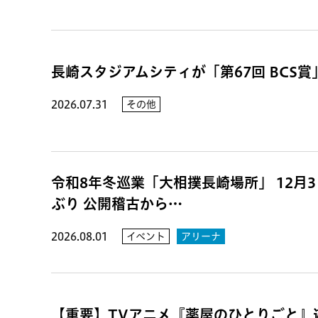
長崎スタジアムシティが「第67回 BCS
2026.07.31
その他
令和8年冬巡業「大相撲長崎場所」 12月3日
ぶり 公開稽古から…
2026.08.01
イベント
アリーナ
【重要】TVアニメ『薬屋のひとりごと』遊