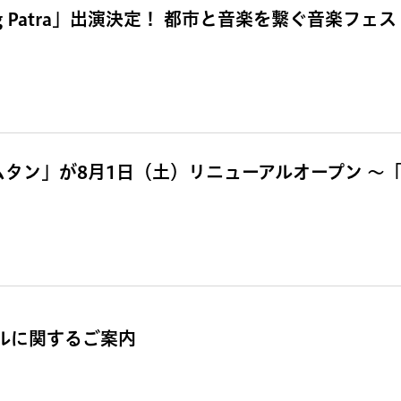
g Patra」出演決定！ 都市と音楽を繋ぐ音楽フェス「
ムタン」が8月1日（土）リニューアルオープン 〜
ールに関するご案内