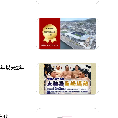
4年以来2年
らせ