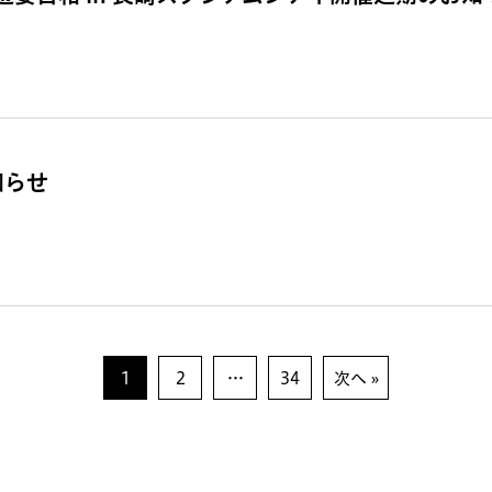
知らせ
1
2
…
34
次へ »