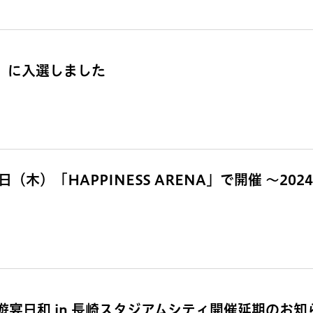
賞」に入選しました
（木）「HAPPINESS ARENA」で開催 ～202
宴日和 in 長崎スタジアムシティ開催延期のお知