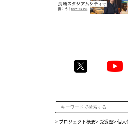
> プロジェクト概要
> 受賞歴
> 個