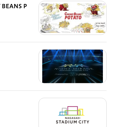
EANS P