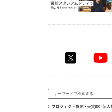
> プロジェクト概要
> 受賞歴
> 個