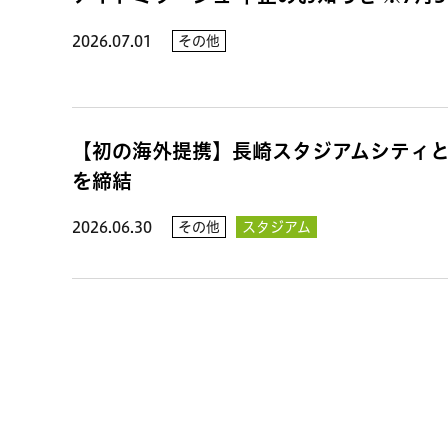
2026.07.01
その他
【初の海外提携】長崎スタジアムシティ
を締結
2026.06.30
その他
スタジアム