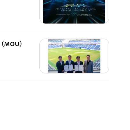
（MOU）