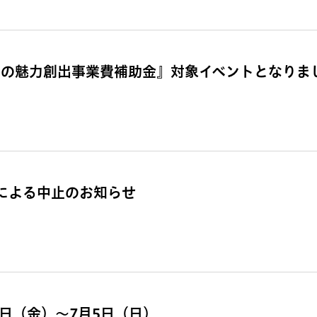
しの魅力創出事業費補助金』対象イベントとなりま
 荒天による中止のお知らせ
3日（金）～7月5日（日）